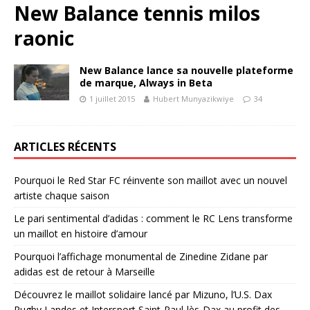
New Balance tennis milos
raonic
New Balance lance sa nouvelle plateforme
de marque, Always in Beta
1 juillet 2015
Hubert Munyazikwiye
34
ARTICLES RÉCENTS
Pourquoi le Red Star FC réinvente son maillot avec un nouvel
artiste chaque saison
Le pari sentimental d’adidas : comment le RC Lens transforme
un maillot en histoire d’amour
Pourquoi l’affichage monumental de Zinedine Zidane par
adidas est de retour à Marseille
Découvrez le maillot solidaire lancé par Mizuno, l’U.S. Dax
Rugby Landes et Intersport Saint-Paul-lès-Dax au profit des