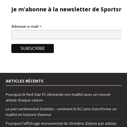
Je m'abonne à la newsletter de Sportsma
*
Adresse e-mail
ARTICLES RÉCENTS
Pourquoi le Red Star FC réinvente son maillot avec un nouvel
artiste chaque saison
Le pari sentimental d’adidas : comment le RC Lens transforme un
maillot en histoire d’amour
Pourquoi l’affichage monumental de Zinedine Zidane par adidas