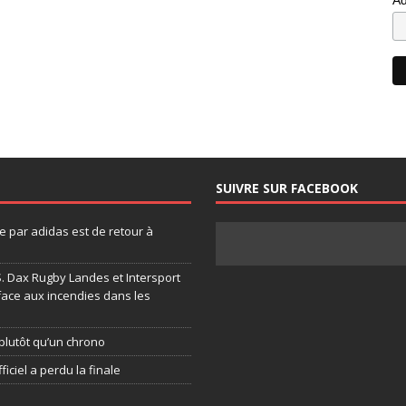
SUIVRE SUR FACEBOOK
 par adidas est de retour à
.S. Dax Rugby Landes et Intersport
face aux incendies dans les
plutôt qu’un chrono
ficiel a perdu la finale