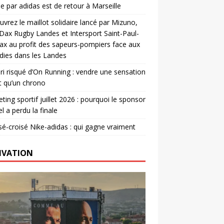
e par adidas est de retour à Marseille
vrez le maillot solidaire lancé par Mizuno,
. Dax Rugby Landes et Intersport Saint-Paul-
ax au profit des sapeurs-pompiers face aux
dies dans les Landes
ri risqué d’On Running : vendre une sensation
t qu’un chrono
ting sportif juillet 2026 : pourquoi le sponsor
el a perdu la finale
é-croisé Nike-adidas : qui gagne vraiment
IVATION