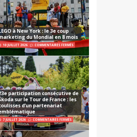
LEGO à New York : le 3e coup
marketing du Mondial en 8 mois
10 JUILLET 2026
COMMENTAIRES FERMÉS
23e participation consécutive de
Škoda sur le Tour de France : les
coulisses d’un partenariat
emblématique
7 JUILLET 2026
COMMENTAIRES FERMÉS