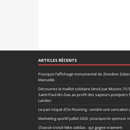
ARTICLES RÉCENTS
Pourquoi l’affichage monumental de Zinedine Zidane
Marseille
Découvrez le maillot solidaire lancé par Mizuno, l’U
Saint-Paul-lès-Dax au profit des sapeurs-pompiers 
Landes
Le pari risqué d’On Running : vendre une sensation 
Marketing sportif juillet 2026 : pourquoi le sponsor of
Chassé-croisé Nike-adidas : qui gagne vraiment