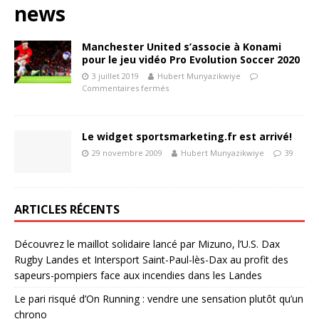
news
Manchester United s’associe à Konami
pour le jeu vidéo Pro Evolution Soccer 2020
3 juillet 2019
Hubert Munyazikwiye
Commentaires fermés
Le widget sportsmarketing.fr est arrivé!
29 novembre 2009
Hubert Munyazikwiye
39
ARTICLES RÉCENTS
Découvrez le maillot solidaire lancé par Mizuno, l’U.S. Dax
Rugby Landes et Intersport Saint-Paul-lès-Dax au profit des
sapeurs-pompiers face aux incendies dans les Landes
Le pari risqué d’On Running : vendre une sensation plutôt qu’un
chrono