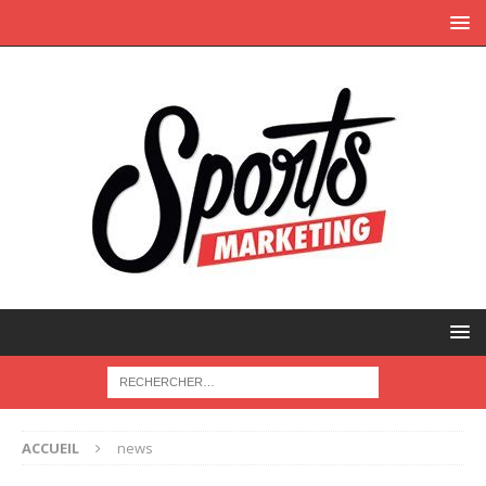
ACCUEIL
news