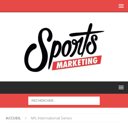
ACCUEIL
NFL International Series