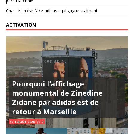
perdu la finale
Chassé-croisé Nike-adidas : qui gagne vraiment
ACTIVATION
Pourquoi l’affichage
monumental de Zinedine
Zidane par adidas est de
retour à Marseille
6 AOÛT 2026
0