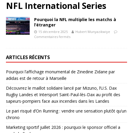
NFL International Series
Pourquoi la NFL multiplie les matchs à
l’étranger
15 décembre 2025
Hubert Munyazikwiye
Commentaires fermés
ARTICLES RÉCENTS
Pourquoi l’affichage monumental de Zinedine Zidane par
adidas est de retour à Marseille
Découvrez le maillot solidaire lancé par Mizuno, l’U.S. Dax
Rugby Landes et Intersport Saint-Paul-lès-Dax au profit des
sapeurs-pompiers face aux incendies dans les Landes
Le pari risqué d’On Running : vendre une sensation plutôt qu’un
chrono
Marketing sportif juillet 2026 : pourquoi le sponsor officiel a