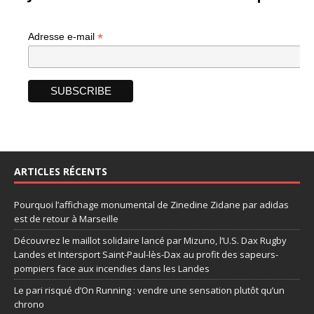
*
Adresse e-mail
ARTICLES RÉCENTS
Pourquoi l’affichage monumental de Zinedine Zidane par adidas
est de retour à Marseille
Découvrez le maillot solidaire lancé par Mizuno, l’U.S. Dax Rugby
Landes et Intersport Saint-Paul-lès-Dax au profit des sapeurs-
pompiers face aux incendies dans les Landes
Le pari risqué d’On Running : vendre une sensation plutôt qu’un
chrono