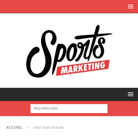
ACCUEIL
nike fuel stream