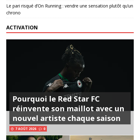
Le pari risqué d’On Running : vendre une sensation plutôt qu’un
chrono
ACTIVATION
Pourquoi le Red Star FC
réinvente son maillot avec un
nouvel artiste chaque saison
7 AOÛT 2026
0