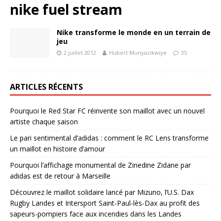
nike fuel stream
Nike transforme le monde en un terrain de
jeu
2 juillet 2012
Hubert Munyazikwiye
35
ARTICLES RÉCENTS
Pourquoi le Red Star FC réinvente son maillot avec un nouvel
artiste chaque saison
Le pari sentimental d’adidas : comment le RC Lens transforme
un maillot en histoire d’amour
Pourquoi l’affichage monumental de Zinedine Zidane par
adidas est de retour à Marseille
Découvrez le maillot solidaire lancé par Mizuno, l’U.S. Dax
Rugby Landes et Intersport Saint-Paul-lès-Dax au profit des
sapeurs-pompiers face aux incendies dans les Landes