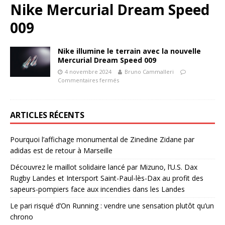
Nike Mercurial Dream Speed
009
Nike illumine le terrain avec la nouvelle
Mercurial Dream Speed 009
4 novembre 2024
Bruno Cammalleri
Commentaires fermés
ARTICLES RÉCENTS
Pourquoi l’affichage monumental de Zinedine Zidane par
adidas est de retour à Marseille
Découvrez le maillot solidaire lancé par Mizuno, l’U.S. Dax
Rugby Landes et Intersport Saint-Paul-lès-Dax au profit des
sapeurs-pompiers face aux incendies dans les Landes
Le pari risqué d’On Running : vendre une sensation plutôt qu’un
chrono