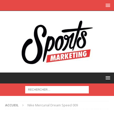
ACCUEIL
Nike Mercurial Dream Speed 009