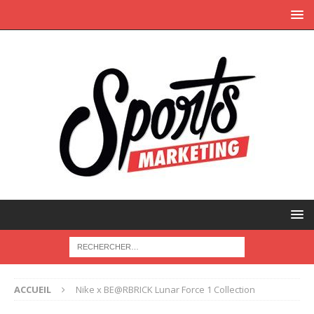
ACCUEIL
Nike x BE@RBRICK Lunar Force 1 Collection