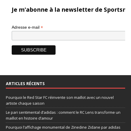
Je m'abonne à la newsletter de Sportsma
*
Adresse e-mail
ARTICLES RÉCENTS
Pourquoi le Red Star FC réinvente son maillot avec un nouvel
artiste chaque saison
Le pari sentimental d’adidas : comment le RC Lens transforme un
maillot en histoire d’amour
Pourquoi l’affichage monumental de Zinedine Zidane par adidas