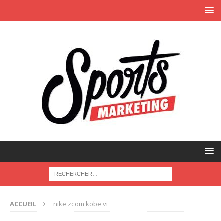
ACCUEIL
nike zoom kobe vi