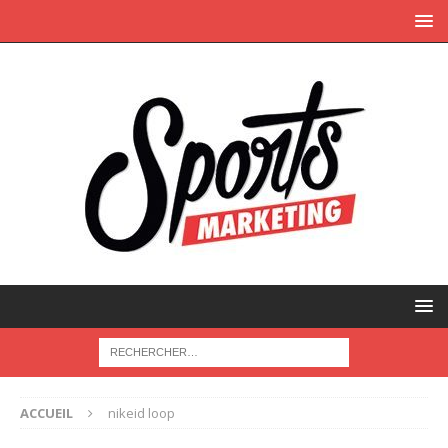
ACCUEIL
nikeid loop