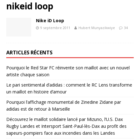
nikeid loop
Nike iD Loop
9 septembre 2011
Hubert Munyazikwiye
34
ARTICLES RÉCENTS
Pourquoi le Red Star FC réinvente son maillot avec un nouvel
artiste chaque saison
Le pari sentimental d’adidas : comment le RC Lens transforme
un maillot en histoire d’amour
Pourquoi l’affichage monumental de Zinedine Zidane par
adidas est de retour à Marseille
Découvrez le maillot solidaire lancé par Mizuno, l’U.S. Dax
Rugby Landes et Intersport Saint-Paul-lès-Dax au profit des
sapeurs-pompiers face aux incendies dans les Landes