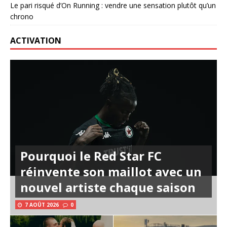
Le pari risqué d’On Running : vendre une sensation plutôt qu’un
chrono
ACTIVATION
Pourquoi le Red Star FC
réinvente son maillot avec un
nouvel artiste chaque saison
7 AOÛT 2026
0