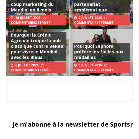
coup marketing du
partenariat
Mondial en 8 mois
emblématique
10 JUILLET 2026
7 JUILLET 2026
COMMENTAIRES FERMÉS
COMMENTAIRES FERMÉS
Pourquoi le Crédit
Agricole troque la pub
classique contre BeReal
Pourquoi Sephora
pour vivre le Mondial
préfère les failles aux
avec les Bleus
médailles
6 JUILLET 2026
6 JUILLET 2026
COMMENTAIRES FERMÉS
COMMENTAIRES FERMÉS
Je m'abonne à la newsletter de Sportsma