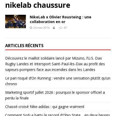
nikelab chaussure
NikeLab x Olivier Rousteing : une
collaboration en or
24 mai 2016
47
ARTICLES RÉCENTS
Découvrez le maillot solidaire lancé par Mizuno, l’U.S. Dax
Rugby Landes et Intersport Saint-Paul-lès-Dax au profit des
sapeurs-pompiers face aux incendies dans les Landes
Le pari risqué d’On Running : vendre une sensation plutôt qu’un
chrono
Marketing sportif juillet 2026 : pourquoi le sponsor officiel a
perdu la finale
Chassé-croisé Nike-adidas : qui gagne vraiment
Comment SoFi a battu le record d’Ohio State… en deux heures