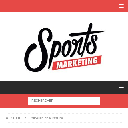
ACCUEIL
nikelab chaussure