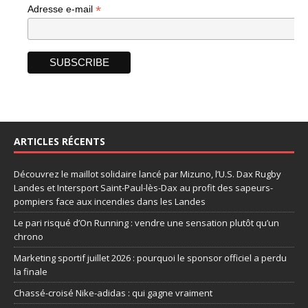
*
Adresse e-mail
ARTICLES RÉCENTS
Découvrez le maillot solidaire lancé par Mizuno, l’U.S. Dax Rugby
Landes et Intersport Saint-Paul-lès-Dax au profit des sapeurs-
pompiers face aux incendies dans les Landes
Le pari risqué d’On Running : vendre une sensation plutôt qu’un
chrono
Marketing sportif juillet 2026 : pourquoi le sponsor officiel a perdu
la finale
Chassé-croisé Nike-adidas : qui gagne vraiment