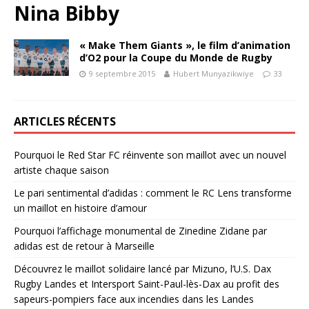
Nina Bibby
« Make Them Giants », le film d’animation
d’O2 pour la Coupe du Monde de Rugby
9 septembre 2015
Hubert Munyazikwiye
33
ARTICLES RÉCENTS
Pourquoi le Red Star FC réinvente son maillot avec un nouvel
artiste chaque saison
Le pari sentimental d’adidas : comment le RC Lens transforme
un maillot en histoire d’amour
Pourquoi l’affichage monumental de Zinedine Zidane par
adidas est de retour à Marseille
Découvrez le maillot solidaire lancé par Mizuno, l’U.S. Dax
Rugby Landes et Intersport Saint-Paul-lès-Dax au profit des
sapeurs-pompiers face aux incendies dans les Landes