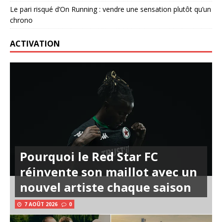
Le pari risqué d’On Running : vendre une sensation plutôt qu’un
chrono
ACTIVATION
Pourquoi le Red Star FC
réinvente son maillot avec un
nouvel artiste chaque saison
7 AOÛT 2026
0