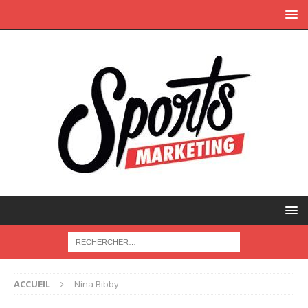
ACCUEIL
Nina Bibby