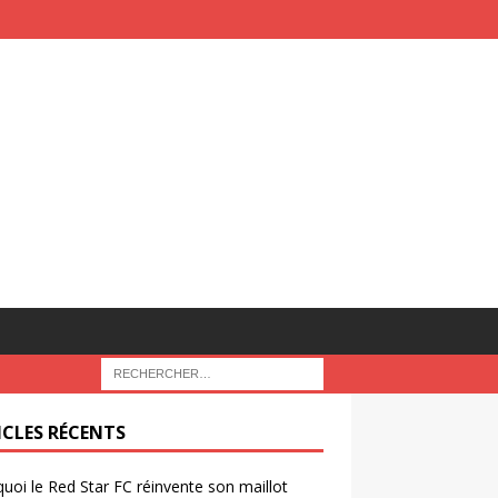
ICLES RÉCENTS
uoi le Red Star FC réinvente son maillot