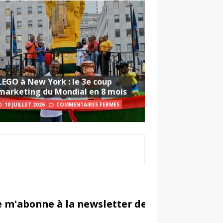
LEGO à New York : le 3e coup
marketing du Mondial en 8 mois
10 JUILLET 2026
COMMENTAIRES FERMÉS
e m'abonne à la newsletter de Sportsmarketi
in