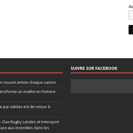
Ad
SUIVRE SUR FACEBOOK
un nouvel artiste chaque saison
ansforme un maillot en histoire
 par adidas est de retour à
.S. Dax Rugby Landes et Intersport
face aux incendies dans les