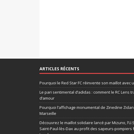
ARTICLES RÉCENTS
Pourquoi le Red Star FC réinvente son maillot avec 
Le pari sentimental d’adidas : comment le RC Lens tr
d’amour
Pourquoi l’affichage monumental de Zinedine Zidane
Marseille
Découvrez le maillot solidaire lancé par Mizuno, l’U
Saint-Paul-lès-Dax au profit des sapeurs-pompiers 