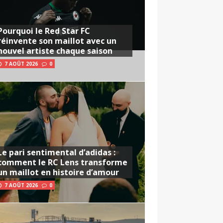
Pourquoi le Red Star FC
réinvente son maillot avec un
nouvel artiste chaque saison
7 AOÛT 2026
0
Le pari sentimental d’adidas :
comment le RC Lens transforme
un maillot en histoire d’amour
7 AOÛT 2026
0