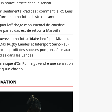
un nouvel artiste chaque saison
ri sentimental d’adidas : comment le RC Lens
forme un maillot en histoire d’amour
uoi l’affichage monumental de Zinedine
e par adidas est de retour à Marseille
vrez le maillot solidaire lancé par Mizuno,
. Dax Rugby Landes et Intersport Saint-Paul-
ax au profit des sapeurs-pompiers face aux
dies dans les Landes
ri risqué d’On Running : vendre une sensation
t qu’un chrono
IVATION