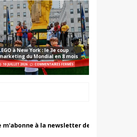
LEGO à New York : le 3e coup
marketing du Mondial en 8 mois
10 JUILLET 2026
COMMENTAIRES FERMÉS
e m'abonne à la newsletter de Sportsmarketi
in