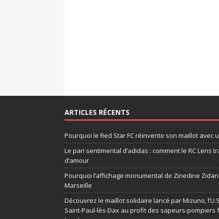
ARTICLES RÉCENTS
Pourquoi le Red Star FC réinvente son maillot avec 
Le pari sentimental d’adidas : comment le RC Lens tr
d’amour
Pourquoi l’affichage monumental de Zinedine Zidane
Marseille
Découvrez le maillot solidaire lancé par Mizuno, l’U
Saint-Paul-lès-Dax au profit des sapeurs-pompiers 