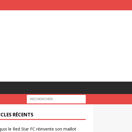
ICLES RÉCENTS
uoi le Red Star FC réinvente son maillot