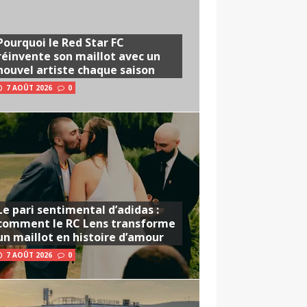
Pourquoi le Red Star FC
réinvente son maillot avec un
nouvel artiste chaque saison
7 AOÛT 2026
0
Le pari sentimental d’adidas :
comment le RC Lens transforme
un maillot en histoire d’amour
7 AOÛT 2026
0