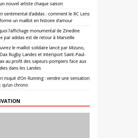
un nouvel artiste chaque saison
ri sentimental d’adidas : comment le RC Lens
forme un maillot en histoire d’amour
uoi l’affichage monumental de Zinedine
e par adidas est de retour à Marseille
vrez le maillot solidaire lancé par Mizuno,
. Dax Rugby Landes et Intersport Saint-Paul-
ax au profit des sapeurs-pompiers face aux
dies dans les Landes
ri risqué d’On Running : vendre une sensation
t qu’un chrono
IVATION