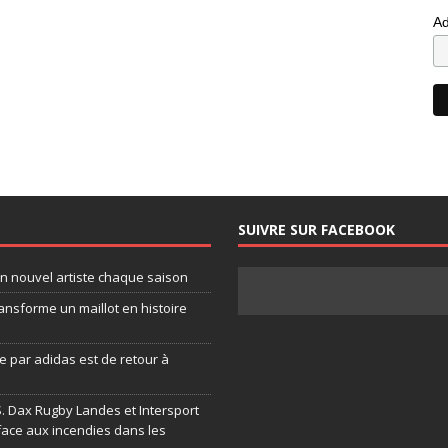
Ad
SUIVRE SUR FACEBOOK
un nouvel artiste chaque saison
ansforme un maillot en histoire
 par adidas est de retour à
.S. Dax Rugby Landes et Intersport
face aux incendies dans les