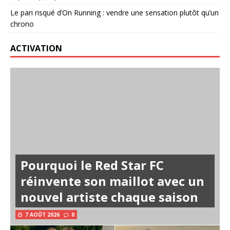
Le pari risqué d’On Running : vendre une sensation plutôt qu’un
chrono
ACTIVATION
Pourquoi le Red Star FC
réinvente son maillot avec un
nouvel artiste chaque saison
7 AOÛT 2026
0