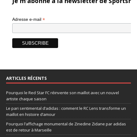
Je m'abonne à la newsletter de Sportsma
*
Adresse e-mail
ARTICLES RÉCENTS
Pourquoi le Red Star FC réinvente son maillot avec un nouvel
artiste chaque saison
Le pari sentimental d’adidas : comment le RC Lens transforme un
maillot en histoire d’amour
Pourquoi l’affichage monumental de Zinedine Zidane par adidas
est de retour à Marseille