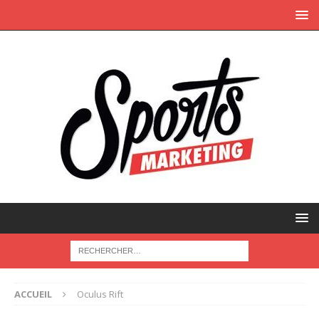
ACCUEIL
Oculus Rift