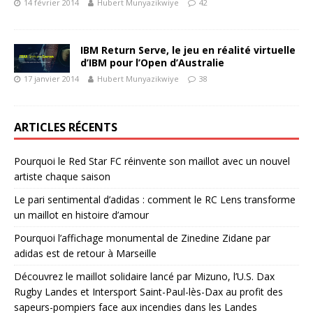
14 février 2014
Hubert Munyazikwiye
42
IBM Return Serve, le jeu en réalité virtuelle
d’IBM pour l’Open d’Australie
17 janvier 2014
Hubert Munyazikwiye
38
ARTICLES RÉCENTS
Pourquoi le Red Star FC réinvente son maillot avec un nouvel
artiste chaque saison
Le pari sentimental d’adidas : comment le RC Lens transforme
un maillot en histoire d’amour
Pourquoi l’affichage monumental de Zinedine Zidane par
adidas est de retour à Marseille
Découvrez le maillot solidaire lancé par Mizuno, l’U.S. Dax
Rugby Landes et Intersport Saint-Paul-lès-Dax au profit des
sapeurs-pompiers face aux incendies dans les Landes