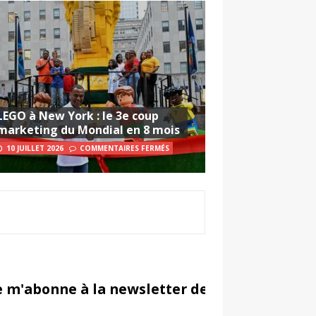
LEGO à New York : le 3e coup
marketing du Mondial en 8 mois
10 JUILLET 2026
COMMENTAIRES FERMÉS
e m'abonne à la newsletter de Sportsmarketi
in