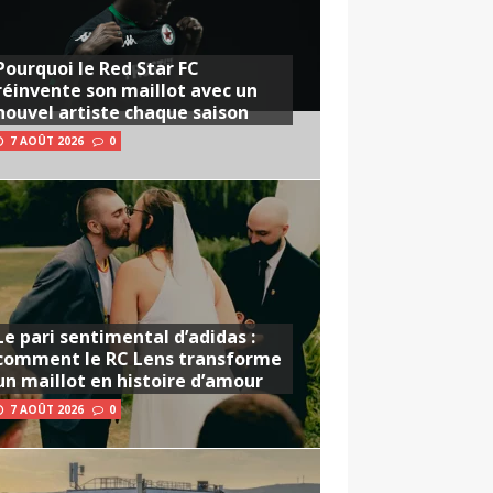
Pourquoi le Red Star FC
réinvente son maillot avec un
nouvel artiste chaque saison
7 AOÛT 2026
0
Le pari sentimental d’adidas :
comment le RC Lens transforme
un maillot en histoire d’amour
7 AOÛT 2026
0