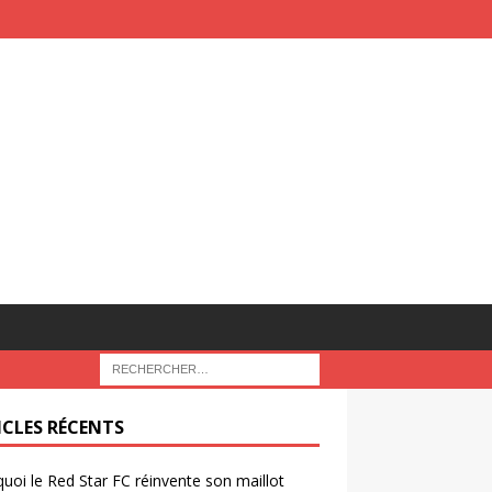
ICLES RÉCENTS
uoi le Red Star FC réinvente son maillot