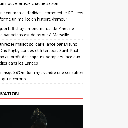
un nouvel artiste chaque saison
ri sentimental d’adidas : comment le RC Lens
forme un maillot en histoire d’amour
uoi l’affichage monumental de Zinedine
e par adidas est de retour à Marseille
vrez le maillot solidaire lancé par Mizuno,
. Dax Rugby Landes et Intersport Saint-Paul-
ax au profit des sapeurs-pompiers face aux
dies dans les Landes
ri risqué d’On Running : vendre une sensation
t qu’un chrono
IVATION