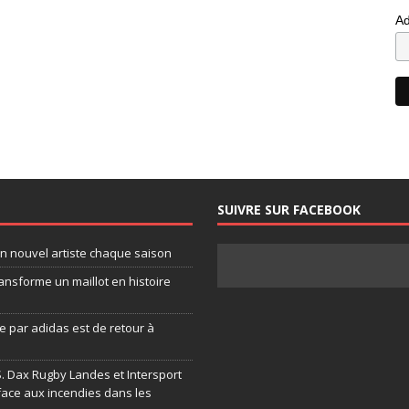
Ad
SUIVRE SUR FACEBOOK
un nouvel artiste chaque saison
ansforme un maillot en histoire
 par adidas est de retour à
.S. Dax Rugby Landes et Intersport
face aux incendies dans les