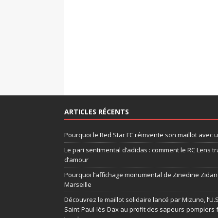
ARTICLES RÉCENTS
Pourquoi le Red Star FC réinvente son maillot avec 
Le pari sentimental d’adidas : comment le RC Lens tr
d’amour
Pourquoi l’affichage monumental de Zinedine Zidane
Marseille
Découvrez le maillot solidaire lancé par Mizuno, l’U
Saint-Paul-lès-Dax au profit des sapeurs-pompiers 