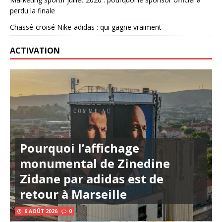
perdu la finale
Chassé-croisé Nike-adidas : qui gagne vraiment
ACTIVATION
Pourquoi l’affichage
monumental de Zinedine
Zidane par adidas est de
retour à Marseille
6 AOÛT 2026
0