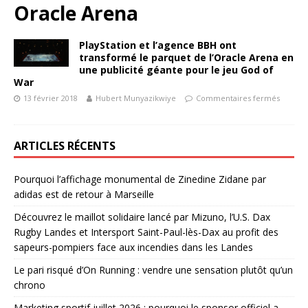
Oracle Arena
PlayStation et l’agence BBH ont
transformé le parquet de l’Oracle Arena en
une publicité géante pour le jeu God of
War
13 février 2018
Hubert Munyazikwiye
Commentaires fermés
ARTICLES RÉCENTS
Pourquoi l’affichage monumental de Zinedine Zidane par
adidas est de retour à Marseille
Découvrez le maillot solidaire lancé par Mizuno, l’U.S. Dax
Rugby Landes et Intersport Saint-Paul-lès-Dax au profit des
sapeurs-pompiers face aux incendies dans les Landes
Le pari risqué d’On Running : vendre une sensation plutôt qu’un
chrono
Marketing sportif juillet 2026 : pourquoi le sponsor officiel a