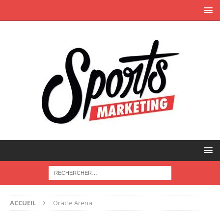
ACCUEIL
Oracle Arena