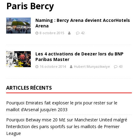
Paris Bercy
Naming : Bercy Arena devient AccorHotels
Arena
8 octobre 2015
42
Les 4 activations de Deezer lors du BNP
Paribas Master
16 octobre 2014
Hubert Munyazikwiye
43
ARTICLES RÉCENTS
Pourquoi Emirates fait exploser le prix pour rester sur le
maillot d’Arsenal jusqu’en 2033
Pourquoi Betway mise 20 M£ sur Manchester United malgré
l’interdiction des paris sportifs sur les maillots de Premier
League