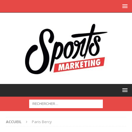
ACCUEIL
Paris Bercy