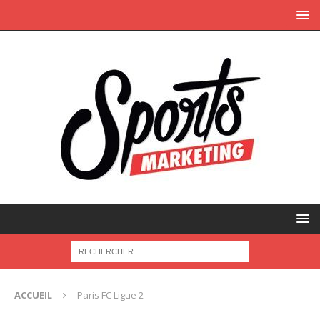
ACCUEIL
Paris FC Ligue 2