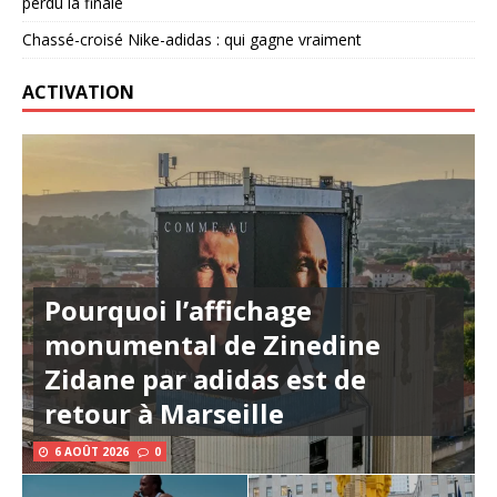
perdu la finale
Chassé-croisé Nike-adidas : qui gagne vraiment
ACTIVATION
Pourquoi l’affichage
monumental de Zinedine
Zidane par adidas est de
retour à Marseille
6 AOÛT 2026
0