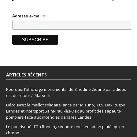
*
Adresse e-mail
ARTICLES RÉCENTS
Pourquoi l’affichage monumental de Zinedine Zidane par adidas
est de retour à Marseille
Découvrez le maillot solidaire lancé par Mizuno, l’U.S. Dax Rugby
Landes et Intersport Saint-Paul-lès-Dax au profit des sapeurs-
pompiers face aux incendies dans les Landes
Le pari risqué d’On Running : vendre une sensation plutôt qu’un
chrono