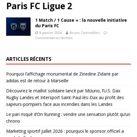
Paris FC Ligue 2
1 Match / 1 Cause » : la nouvelle initiative
du Paris FC
8 janvier 2024
Bruno Cammalleri
Commentaires fermés
ARTICLES RÉCENTS
Pourquoi l’affichage monumental de Zinedine Zidane par
adidas est de retour à Marseille
Découvrez le maillot solidaire lancé par Mizuno, l’U.S. Dax
Rugby Landes et Intersport Saint-Paul-lès-Dax au profit des
sapeurs-pompiers face aux incendies dans les Landes
Le pari risqué d’On Running : vendre une sensation plutôt qu’un
chrono
Marketing sportif juillet 2026 : pourquoi le sponsor officiel a