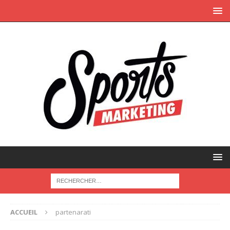
ACCUEIL
partenarati