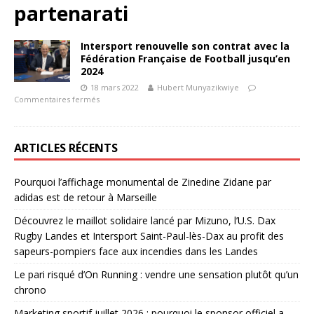
partenarati
Intersport renouvelle son contrat avec la
Fédération Française de Football jusqu’en
2024
18 mars 2022
Hubert Munyazikwiye
Commentaires fermés
ARTICLES RÉCENTS
Pourquoi l’affichage monumental de Zinedine Zidane par
adidas est de retour à Marseille
Découvrez le maillot solidaire lancé par Mizuno, l’U.S. Dax
Rugby Landes et Intersport Saint-Paul-lès-Dax au profit des
sapeurs-pompiers face aux incendies dans les Landes
Le pari risqué d’On Running : vendre une sensation plutôt qu’un
chrono
Marketing sportif juillet 2026 : pourquoi le sponsor officiel a