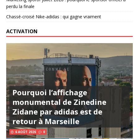
perdu la finale
Chassé-croisé Nike-adidas : qui gagne vraiment
ACTIVATION
Pourquoi l’affichage
monumental de Zinedine
Zidane par adidas est de
retour à Marseille
6 AOÛT 2026
0