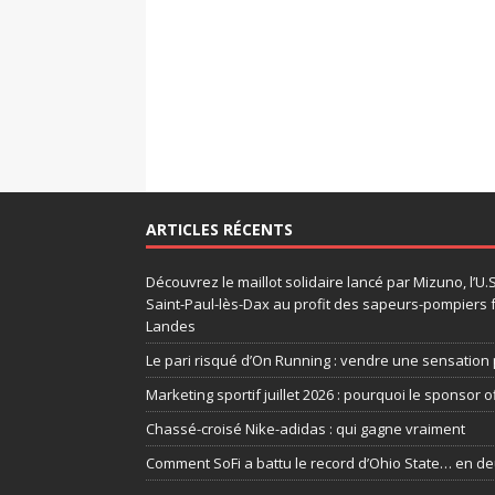
ARTICLES RÉCENTS
Découvrez le maillot solidaire lancé par Mizuno, l’U
Saint-Paul-lès-Dax au profit des sapeurs-pompiers 
Landes
Le pari risqué d’On Running : vendre une sensation 
Marketing sportif juillet 2026 : pourquoi le sponsor of
Chassé-croisé Nike-adidas : qui gagne vraiment
Comment SoFi a battu le record d’Ohio State… en d