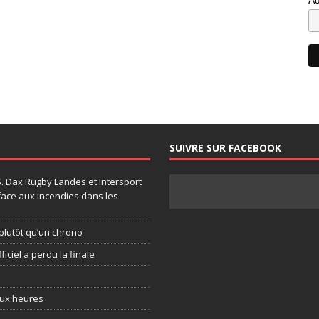
SUIVRE SUR FACEBOOK
.S. Dax Rugby Landes et Intersport
face aux incendies dans les
plutôt qu’un chrono
ficiel a perdu la finale
eux heures