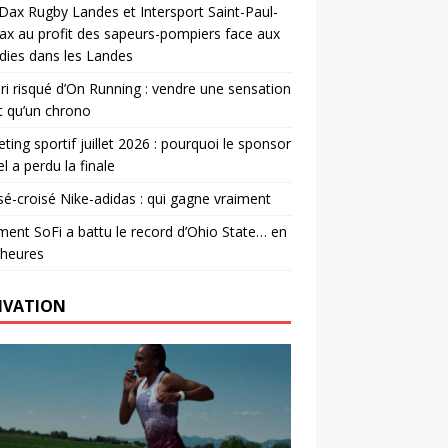
. Dax Rugby Landes et Intersport Saint-Paul-
ax au profit des sapeurs-pompiers face aux
dies dans les Landes
ri risqué d’On Running : vendre une sensation
t qu’un chrono
ting sportif juillet 2026 : pourquoi le sponsor
el a perdu la finale
é-croisé Nike-adidas : qui gagne vraiment
nt SoFi a battu le record d’Ohio State… en
 heures
IVATION