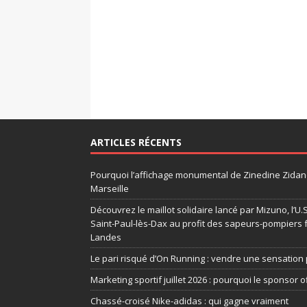
ARTICLES RÉCENTS
Pourquoi l’affichage monumental de Zinedine Zidane
Marseille
Découvrez le maillot solidaire lancé par Mizuno, l’U
Saint-Paul-lès-Dax au profit des sapeurs-pompiers 
Landes
Le pari risqué d’On Running : vendre une sensation 
Marketing sportif juillet 2026 : pourquoi le sponsor of
Chassé-croisé Nike-adidas : qui gagne vraiment