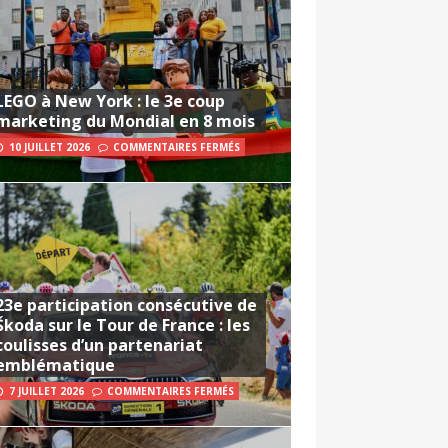
LEGO à New York : le 3e coup
marketing du Mondial en 8 mois
10 JUILLET 2026
COMMENTAIRES FERMÉS
23e participation consécutive de
Škoda sur le Tour de France : les
coulisses d’un partenariat
emblématique
7 JUILLET 2026
COMMENTAIRES FERMÉS