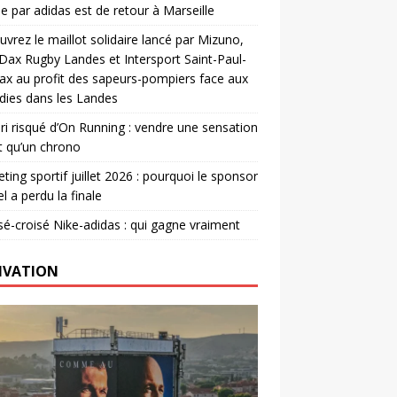
e par adidas est de retour à Marseille
vrez le maillot solidaire lancé par Mizuno,
. Dax Rugby Landes et Intersport Saint-Paul-
ax au profit des sapeurs-pompiers face aux
dies dans les Landes
ri risqué d’On Running : vendre une sensation
t qu’un chrono
ting sportif juillet 2026 : pourquoi le sponsor
el a perdu la finale
é-croisé Nike-adidas : qui gagne vraiment
IVATION