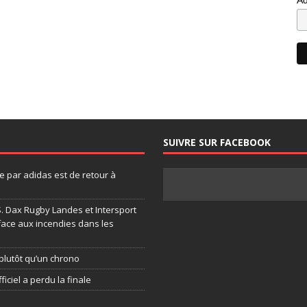
SUIVRE SUR FACEBOOK
 par adidas est de retour à
.S. Dax Rugby Landes et Intersport
face aux incendies dans les
plutôt qu’un chrono
ficiel a perdu la finale