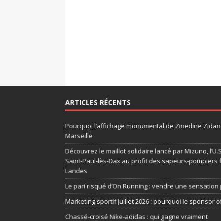
ARTICLES RÉCENTS
Pourquoi l’affichage monumental de Zinedine Zidane
Marseille
Découvrez le maillot solidaire lancé par Mizuno, l’U
Saint-Paul-lès-Dax au profit des sapeurs-pompiers 
Landes
Le pari risqué d’On Running : vendre une sensation 
Marketing sportif juillet 2026 : pourquoi le sponsor of
Chassé-croisé Nike-adidas : qui gagne vraiment