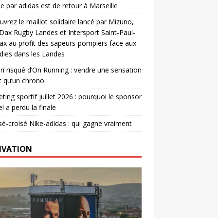
e par adidas est de retour à Marseille
vrez le maillot solidaire lancé par Mizuno,
. Dax Rugby Landes et Intersport Saint-Paul-
ax au profit des sapeurs-pompiers face aux
dies dans les Landes
ri risqué d’On Running : vendre une sensation
t qu’un chrono
ting sportif juillet 2026 : pourquoi le sponsor
el a perdu la finale
é-croisé Nike-adidas : qui gagne vraiment
IVATION