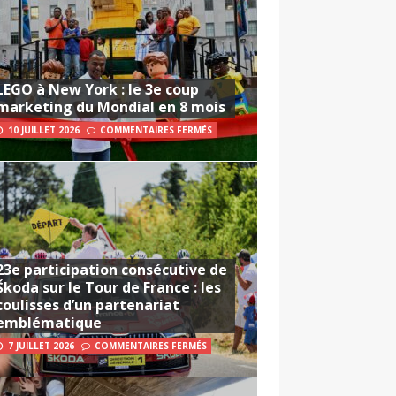
LEGO à New York : le 3e coup
marketing du Mondial en 8 mois
10 JUILLET 2026
COMMENTAIRES FERMÉS
23e participation consécutive de
Škoda sur le Tour de France : les
coulisses d’un partenariat
emblématique
7 JUILLET 2026
COMMENTAIRES FERMÉS