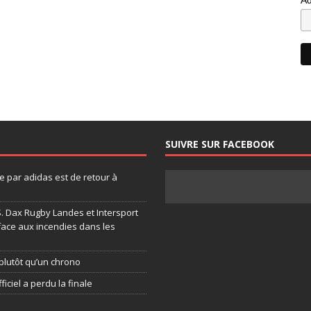
SUIVRE SUR FACEBOOK
 par adidas est de retour à
.S. Dax Rugby Landes et Intersport
face aux incendies dans les
plutôt qu’un chrono
ficiel a perdu la finale