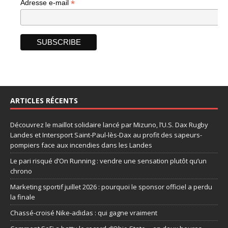
*
Adresse e-mail
ARTICLES RÉCENTS
Découvrez le maillot solidaire lancé par Mizuno, l’U.S. Dax Rugby
Landes et Intersport Saint-Paul-lès-Dax au profit des sapeurs-
pompiers face aux incendies dans les Landes
Le pari risqué d’On Running : vendre une sensation plutôt qu’un
chrono
Marketing sportif juillet 2026 : pourquoi le sponsor officiel a perdu
la finale
Chassé-croisé Nike-adidas : qui gagne vraiment