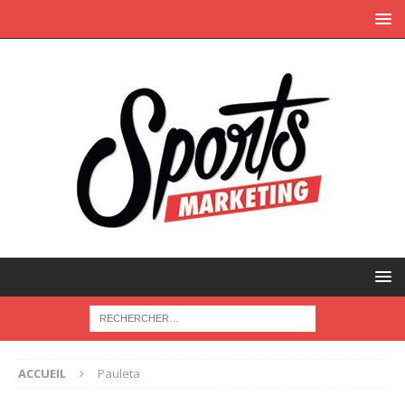
ACCUEIL
Pauleta