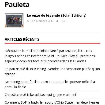
Pauleta
Le onze de légende (Solar Editions)
13 novembre 2018
1
ARTICLES RÉCENTS
Découvrez le maillot solidaire lancé par Mizuno, l’U.S. Dax
Rugby Landes et Intersport Saint-Paul-lès-Dax au profit des
sapeurs-pompiers face aux incendies dans les Landes
Le pari risqué d’On Running : vendre une sensation plutôt qu’un
chrono
Marketing sportif juillet 2026 : pourquoi le sponsor officiel a
perdu la finale
Chassé-croisé Nike-adidas : qui gagne vraiment
Comment SoFi a battu le record d’Ohio State… en deux heures