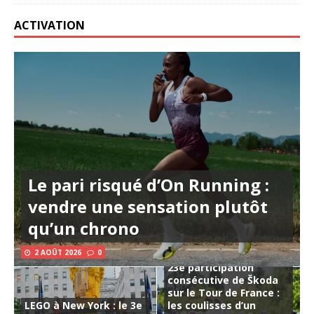
ACTIVATION
Le pari risqué d’On Running :
vendre une sensation plutôt
qu’un chrono
2 AOÛT 2026
0
23e participation
consécutive de Škoda
sur le Tour de France :
LEGO à New York : le 3e
les coulisses d’un