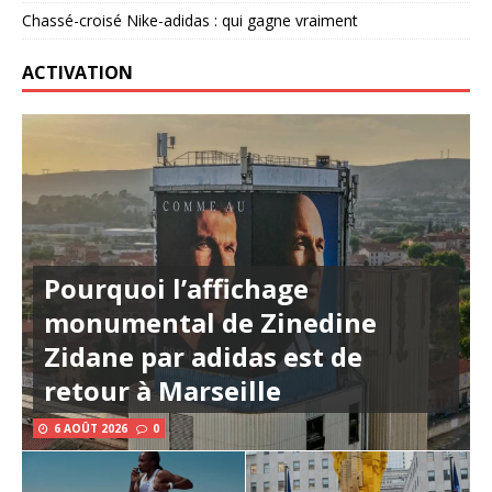
Chassé-croisé Nike-adidas : qui gagne vraiment
ACTIVATION
Pourquoi l’affichage
monumental de Zinedine
Zidane par adidas est de
retour à Marseille
6 AOÛT 2026
0