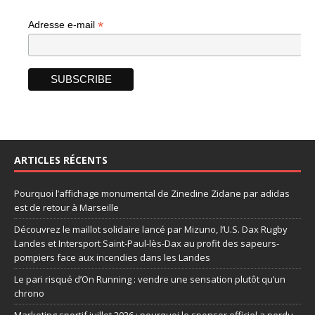
*
Adresse e-mail
ARTICLES RÉCENTS
Pourquoi l’affichage monumental de Zinedine Zidane par adidas
est de retour à Marseille
Découvrez le maillot solidaire lancé par Mizuno, l’U.S. Dax Rugby
Landes et Intersport Saint-Paul-lès-Dax au profit des sapeurs-
pompiers face aux incendies dans les Landes
Le pari risqué d’On Running : vendre une sensation plutôt qu’un
chrono
Marketing sportif juillet 2026 : pourquoi le sponsor officiel a perdu