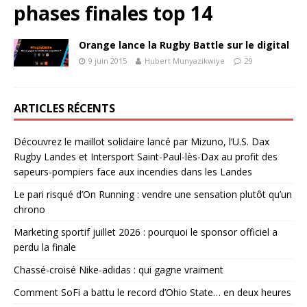
phases finales top 14
Orange lance la Rugby Battle sur le digital
9 juin 2015
Hubert Munyazikwiye
29
ARTICLES RÉCENTS
Découvrez le maillot solidaire lancé par Mizuno, l’U.S. Dax
Rugby Landes et Intersport Saint-Paul-lès-Dax au profit des
sapeurs-pompiers face aux incendies dans les Landes
Le pari risqué d’On Running : vendre une sensation plutôt qu’un
chrono
Marketing sportif juillet 2026 : pourquoi le sponsor officiel a
perdu la finale
Chassé-croisé Nike-adidas : qui gagne vraiment
Comment SoFi a battu le record d’Ohio State… en deux heures