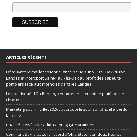
ARTICLES RÉCENTS
Découvrez le maillot solidaire lancé par Mizuno, l’U.S. Dax Rugby
Landes et Intersport Saint-Paul-lès-Dax au profit des sapeurs-
pompiers face aux incendies dans les Landes
Le pari risqué d’On Running : vendre une sensation plutôt qu’un
chrono
Marketing sportif juillet 2026 : pourquoi le sponsor officiel a perdu
la finale
Chassé-croisé Nike-adidas : qui gagne vraiment
Comment SoFi a battu le record d’Ohio State… en deux heures