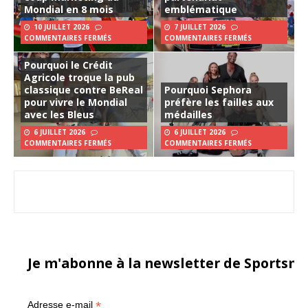
Mondial en 8 mois
emblématique
10 JUILLET 2026
7 JUILLET 2026
COMMENTAIRES FERMÉS
COMMENTAIRES FERMÉS
Pourquoi le Crédit
Agricole troque la pub
classique contre BeReal
Pourquoi Sephora
pour vivre le Mondial
préfère les failles aux
avec les Bleus
médailles
6 JUILLET 2026
6 JUILLET 2026
COMMENTAIRES FERMÉS
COMMENTAIRES FERMÉS
Je m'abonne à la newsletter de Sportsma
*
Adresse e-mail