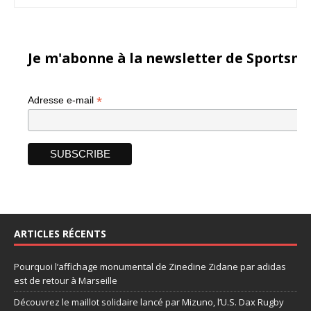
Je m'abonne à la newsletter de Sportsma
*
Adresse e-mail
ARTICLES RÉCENTS
Pourquoi l’affichage monumental de Zinedine Zidane par adidas
est de retour à Marseille
Découvrez le maillot solidaire lancé par Mizuno, l’U.S. Dax Rugby