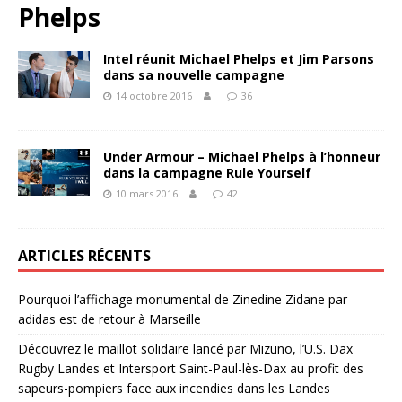
Phelps
Intel réunit Michael Phelps et Jim Parsons
dans sa nouvelle campagne
14 octobre 2016
36
Under Armour – Michael Phelps à l’honneur
dans la campagne Rule Yourself
10 mars 2016
42
ARTICLES RÉCENTS
Pourquoi l’affichage monumental de Zinedine Zidane par
adidas est de retour à Marseille
Découvrez le maillot solidaire lancé par Mizuno, l’U.S. Dax
Rugby Landes et Intersport Saint-Paul-lès-Dax au profit des
sapeurs-pompiers face aux incendies dans les Landes