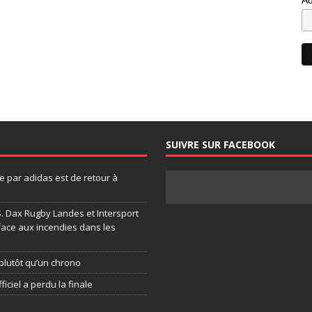
SUIVRE SUR FACEBOOK
 par adidas est de retour à
.S. Dax Rugby Landes et Intersport
face aux incendies dans les
plutôt qu’un chrono
ficiel a perdu la finale