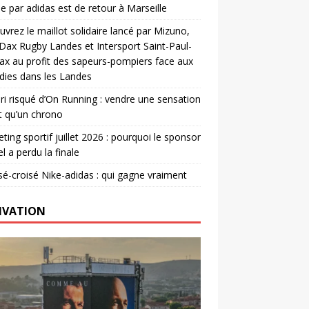
e par adidas est de retour à Marseille
vrez le maillot solidaire lancé par Mizuno,
. Dax Rugby Landes et Intersport Saint-Paul-
ax au profit des sapeurs-pompiers face aux
dies dans les Landes
ri risqué d’On Running : vendre une sensation
t qu’un chrono
ting sportif juillet 2026 : pourquoi le sponsor
el a perdu la finale
é-croisé Nike-adidas : qui gagne vraiment
IVATION