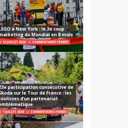
LEGO à New York : le 3e coup
marketing du Mondial en 8 mois
10 JUILLET 2026
COMMENTAIRES FERMÉS
23e participation consécutive de
Škoda sur le Tour de France : les
coulisses d’un partenariat
emblématique
7 JUILLET 2026
COMMENTAIRES FERMÉS