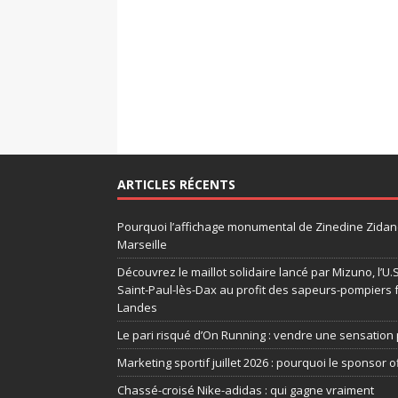
ARTICLES RÉCENTS
Pourquoi l’affichage monumental de Zinedine Zidane
Marseille
Découvrez le maillot solidaire lancé par Mizuno, l’U
Saint-Paul-lès-Dax au profit des sapeurs-pompiers 
Landes
Le pari risqué d’On Running : vendre une sensation 
Marketing sportif juillet 2026 : pourquoi le sponsor of
Chassé-croisé Nike-adidas : qui gagne vraiment