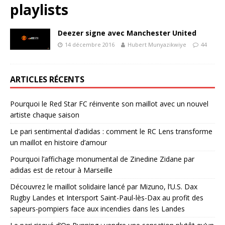
playlists
Deezer signe avec Manchester United
14 décembre 2016
Hubert Munyazikwiye
44
ARTICLES RÉCENTS
Pourquoi le Red Star FC réinvente son maillot avec un nouvel
artiste chaque saison
Le pari sentimental d’adidas : comment le RC Lens transforme
un maillot en histoire d’amour
Pourquoi l’affichage monumental de Zinedine Zidane par
adidas est de retour à Marseille
Découvrez le maillot solidaire lancé par Mizuno, l’U.S. Dax
Rugby Landes et Intersport Saint-Paul-lès-Dax au profit des
sapeurs-pompiers face aux incendies dans les Landes