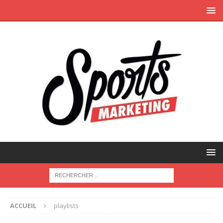
ACCUEIL
playlists