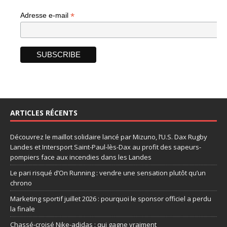
*
Adresse e-mail
ARTICLES RÉCENTS
Découvrez le maillot solidaire lancé par Mizuno, l’U.S. Dax Rugby
Landes et Intersport Saint-Paul-lès-Dax au profit des sapeurs-
pompiers face aux incendies dans les Landes
Le pari risqué d’On Running : vendre une sensation plutôt qu’un
chrono
Marketing sportif juillet 2026 : pourquoi le sponsor officiel a perdu
la finale
Chassé-croisé Nike-adidas : qui gagne vraiment