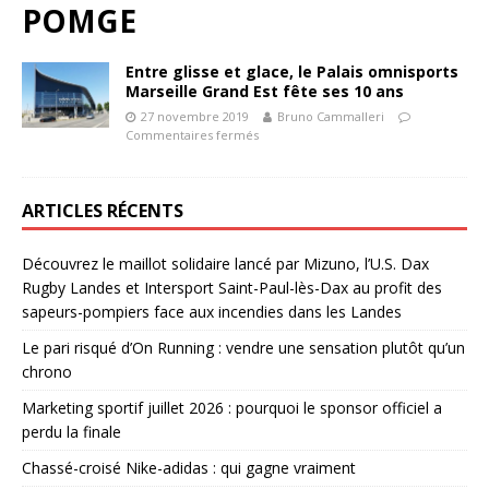
POMGE
Entre glisse et glace, le Palais omnisports
Marseille Grand Est fête ses 10 ans
27 novembre 2019
Bruno Cammalleri
Commentaires fermés
ARTICLES RÉCENTS
Découvrez le maillot solidaire lancé par Mizuno, l’U.S. Dax
Rugby Landes et Intersport Saint-Paul-lès-Dax au profit des
sapeurs-pompiers face aux incendies dans les Landes
Le pari risqué d’On Running : vendre une sensation plutôt qu’un
chrono
Marketing sportif juillet 2026 : pourquoi le sponsor officiel a
perdu la finale
Chassé-croisé Nike-adidas : qui gagne vraiment