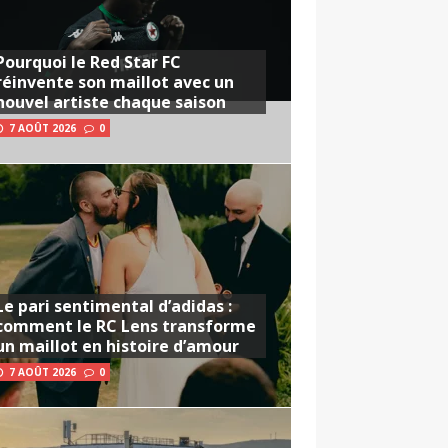
Pourquoi le Red Star FC
réinvente son maillot avec un
nouvel artiste chaque saison
7 AOÛT 2026
0
Le pari sentimental d’adidas :
comment le RC Lens transforme
un maillot en histoire d’amour
7 AOÛT 2026
0