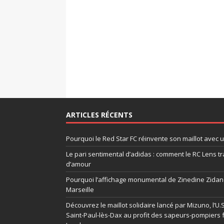
ARTICLES RÉCENTS
Pourquoi le Red Star FC réinvente son maillot avec 
Le pari sentimental d’adidas : comment le RC Lens tr
d’amour
Pourquoi l’affichage monumental de Zinedine Zidane
Marseille
Découvrez le maillot solidaire lancé par Mizuno, l’U
Saint-Paul-lès-Dax au profit des sapeurs-pompiers 