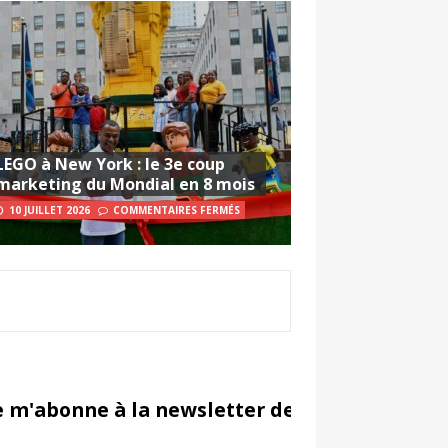
LEGO à New York : le 3e coup
marketing du Mondial en 8 mois
10 JUILLET 2026
COMMENTAIRES FERMÉS
e m'abonne à la newsletter de Sportsmarketi
in