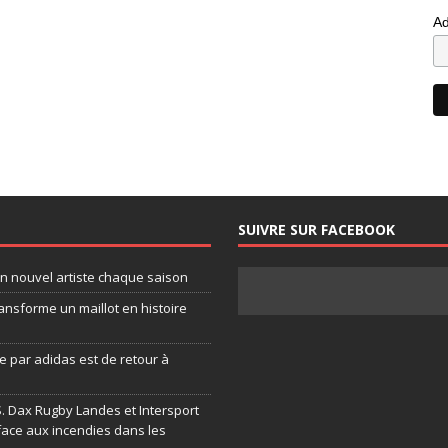
Ad
SUIVRE SUR FACEBOOK
un nouvel artiste chaque saison
ansforme un maillot en histoire
 par adidas est de retour à
.S. Dax Rugby Landes et Intersport
face aux incendies dans les