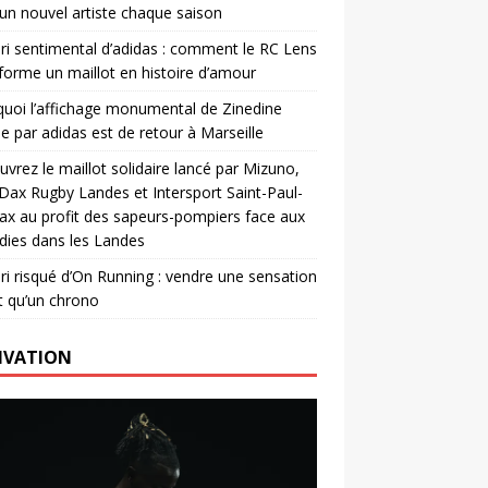
un nouvel artiste chaque saison
ri sentimental d’adidas : comment le RC Lens
forme un maillot en histoire d’amour
uoi l’affichage monumental de Zinedine
e par adidas est de retour à Marseille
vrez le maillot solidaire lancé par Mizuno,
. Dax Rugby Landes et Intersport Saint-Paul-
ax au profit des sapeurs-pompiers face aux
dies dans les Landes
ri risqué d’On Running : vendre une sensation
t qu’un chrono
IVATION