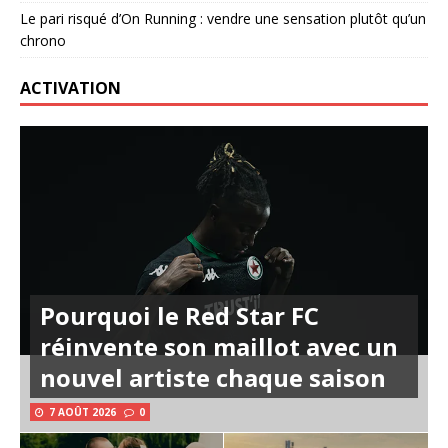
Le pari risqué d’On Running : vendre une sensation plutôt qu’un
chrono
ACTIVATION
Pourquoi le Red Star FC
réinvente son maillot avec un
nouvel artiste chaque saison
7 AOÛT 2026
0