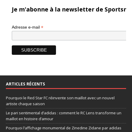
Je m'abonne à la newsletter de Sportsma
*
Adresse e-mail
ARTICLES RÉCENTS
Pourquoi le Red Star FC réinvente son maillot avec un nouvel
artiste chaque saison
Le pari sentimental d’adidas : comment le RC Lens transforme un
maillot en histoire d’amour
Pourquoi l’affichage monumental de Zinedine Zidane par adidas