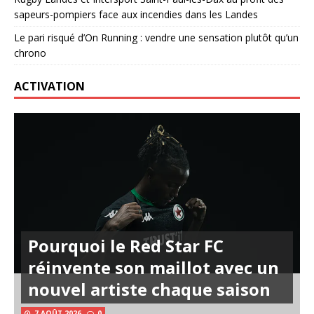
sapeurs-pompiers face aux incendies dans les Landes
Le pari risqué d’On Running : vendre une sensation plutôt qu’un
chrono
ACTIVATION
Pourquoi le Red Star FC
réinvente son maillot avec un
nouvel artiste chaque saison
7 AOÛT 2026
0