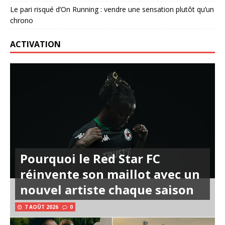
Le pari risqué d’On Running : vendre une sensation plutôt qu’un
chrono
ACTIVATION
Pourquoi le Red Star FC
réinvente son maillot avec un
nouvel artiste chaque saison
7 AOÛT 2026
0