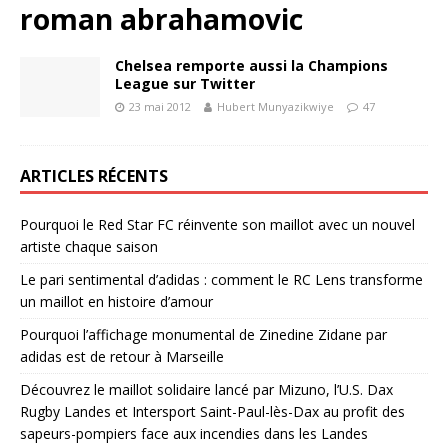
roman abrahamovic
Chelsea remporte aussi la Champions
League sur Twitter
23 mai 2012
Hubert Munyazikwiye
47
ARTICLES RÉCENTS
Pourquoi le Red Star FC réinvente son maillot avec un nouvel
artiste chaque saison
Le pari sentimental d’adidas : comment le RC Lens transforme
un maillot en histoire d’amour
Pourquoi l’affichage monumental de Zinedine Zidane par
adidas est de retour à Marseille
Découvrez le maillot solidaire lancé par Mizuno, l’U.S. Dax
Rugby Landes et Intersport Saint-Paul-lès-Dax au profit des
sapeurs-pompiers face aux incendies dans les Landes