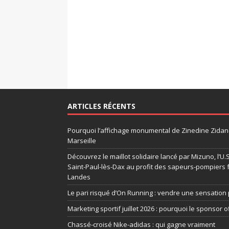
ARTICLES RÉCENTS
Pourquoi l’affichage monumental de Zinedine Zidane
Marseille
Découvrez le maillot solidaire lancé par Mizuno, l’U
Saint-Paul-lès-Dax au profit des sapeurs-pompiers 
Landes
Le pari risqué d’On Running : vendre une sensation 
Marketing sportif juillet 2026 : pourquoi le sponsor of
Chassé-croisé Nike-adidas : qui gagne vraiment