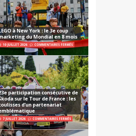
LEGO à New York : le 3e coup
marketing du Mondial en 8 mois
10 JUILLET 2026
COMMENTAIRES FERMÉS
23e participation consécutive de
Škoda sur le Tour de France : les
coulisses d’un partenariat
emblématique
7 JUILLET 2026
COMMENTAIRES FERMÉS