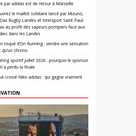
e par adidas est de retour à Marseille
vrez le maillot solidaire lancé par Mizuno,
. Dax Rugby Landes et Intersport Saint-Paul-
ax au profit des sapeurs-pompiers face aux
dies dans les Landes
ri risqué d’On Running : vendre une sensation
t qu’un chrono
ting sportif juillet 2026 : pourquoi le sponsor
el a perdu la finale
é-croisé Nike-adidas : qui gagne vraiment
IVATION