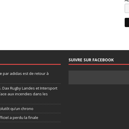
SUIVRE SUR FACEBOOK
 par adidas est de retour à
.S. Dax Rugby Landes et Intersport
face aux incendies dans les
plutôt qu’un chrono
ficiel a perdu la finale