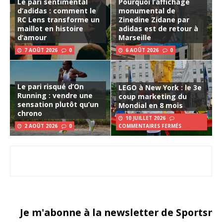
Le pari sentimental
Pourquoi l’affichage
d’adidas : comment le
monumental de
RC Lens transforme un
Zinedine Zidane par
maillot en histoire
adidas est de retour à
d’amour
Marseille
7 AOÛT 2026
0
6 AOÛT 2026
0
Le pari risqué d’On
LEGO à New York : le 3e
Running : vendre une
coup marketing du
sensation plutôt qu’un
Mondial en 8 mois
chrono
10 JUILLET 2026
2 AOÛT 2026
0
COMMENTAIRES FERMÉS
Je m'abonne à la newsletter de Sportsma