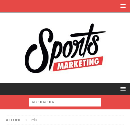
ACCUEIL
rtl9