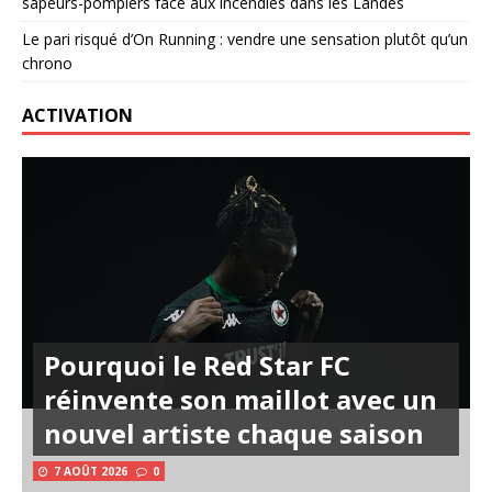
sapeurs-pompiers face aux incendies dans les Landes
Le pari risqué d’On Running : vendre une sensation plutôt qu’un
chrono
ACTIVATION
Pourquoi le Red Star FC
réinvente son maillot avec un
nouvel artiste chaque saison
7 AOÛT 2026
0