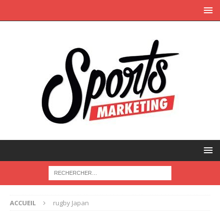
ACCUEIL
rugby Japan