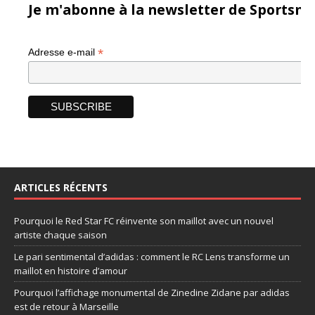
Je m'abonne à la newsletter de Sportsma
*
Adresse e-mail
ARTICLES RÉCENTS
Pourquoi le Red Star FC réinvente son maillot avec un nouvel
artiste chaque saison
Le pari sentimental d’adidas : comment le RC Lens transforme un
maillot en histoire d’amour
Pourquoi l’affichage monumental de Zinedine Zidane par adidas
est de retour à Marseille