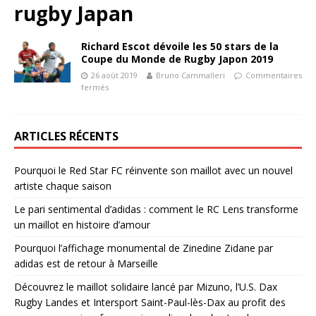
rugby Japan
Richard Escot dévoile les 50 stars de la
Coupe du Monde de Rugby Japon 2019
26 août 2019
Bruno Cammalleri
Commentaires
fermés
ARTICLES RÉCENTS
Pourquoi le Red Star FC réinvente son maillot avec un nouvel
artiste chaque saison
Le pari sentimental d’adidas : comment le RC Lens transforme
un maillot en histoire d’amour
Pourquoi l’affichage monumental de Zinedine Zidane par
adidas est de retour à Marseille
Découvrez le maillot solidaire lancé par Mizuno, l’U.S. Dax
Rugby Landes et Intersport Saint-Paul-lès-Dax au profit des