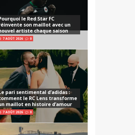
Pourquoi le Red Star FC
réinvente son maillot avec un
nouvel artiste chaque saison
7 AOÛT 2026
0
Le pari sentimental d’adidas :
comment le RC Lens transforme
un maillot en histoire d’amour
7 AOÛT 2026
0