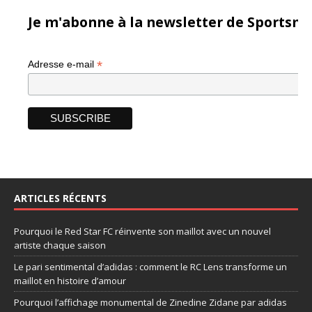
Je m'abonne à la newsletter de Sportsma
*
Adresse e-mail
ARTICLES RÉCENTS
Pourquoi le Red Star FC réinvente son maillot avec un nouvel
artiste chaque saison
Le pari sentimental d’adidas : comment le RC Lens transforme un
maillot en histoire d’amour
Pourquoi l’affichage monumental de Zinedine Zidane par adidas