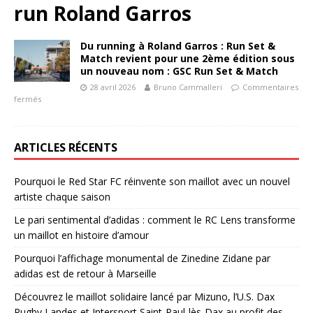
run Roland Garros
Du running à Roland Garros : Run Set &
Match revient pour une 2ème édition sous
un nouveau nom : GSC Run Set & Match
28 avril 2026
Bruno Cammalleri
Commentaires
fermés
ARTICLES RÉCENTS
Pourquoi le Red Star FC réinvente son maillot avec un nouvel
artiste chaque saison
Le pari sentimental d’adidas : comment le RC Lens transforme
un maillot en histoire d’amour
Pourquoi l’affichage monumental de Zinedine Zidane par
adidas est de retour à Marseille
Découvrez le maillot solidaire lancé par Mizuno, l’U.S. Dax
Rugby Landes et Intersport Saint-Paul-lès-Dax au profit des