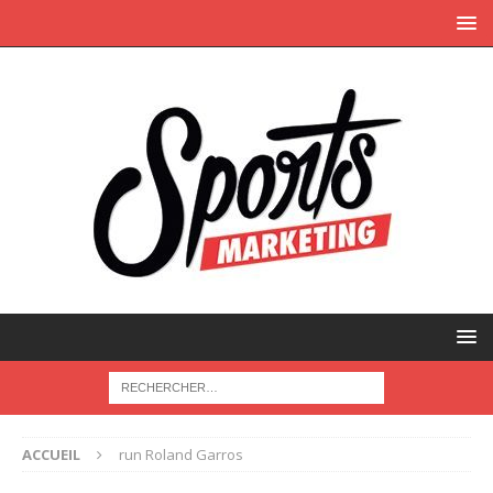
ACCUEIL
run Roland Garros