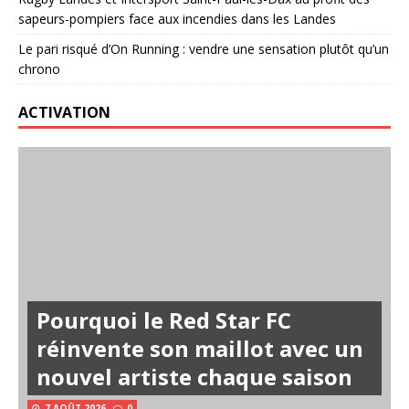
sapeurs-pompiers face aux incendies dans les Landes
Le pari risqué d’On Running : vendre une sensation plutôt qu’un
chrono
ACTIVATION
Pourquoi le Red Star FC
réinvente son maillot avec un
nouvel artiste chaque saison
7 AOÛT 2026
0