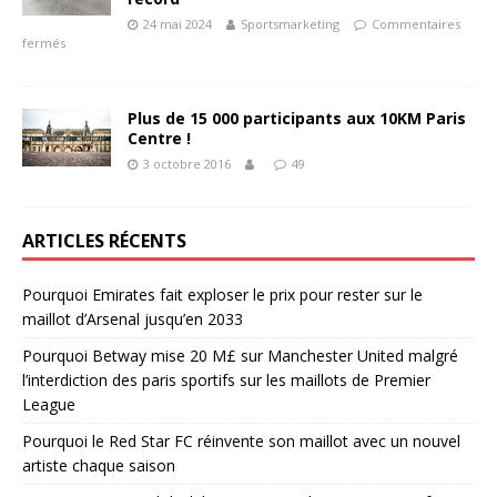
24 mai 2024
Sportsmarketing
Commentaires
fermés
Plus de 15 000 participants aux 10KM Paris
Centre !
3 octobre 2016
49
ARTICLES RÉCENTS
Pourquoi Emirates fait exploser le prix pour rester sur le
maillot d’Arsenal jusqu’en 2033
Pourquoi Betway mise 20 M£ sur Manchester United malgré
l’interdiction des paris sportifs sur les maillots de Premier
League
Pourquoi le Red Star FC réinvente son maillot avec un nouvel
artiste chaque saison