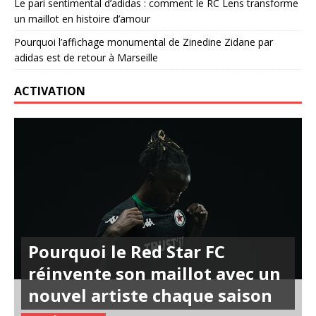
Le pari sentimental d’adidas : comment le RC Lens transforme
un maillot en histoire d’amour
Pourquoi l’affichage monumental de Zinedine Zidane par
adidas est de retour à Marseille
ACTIVATION
Pourquoi le Red Star FC
réinvente son maillot avec un
nouvel artiste chaque saison