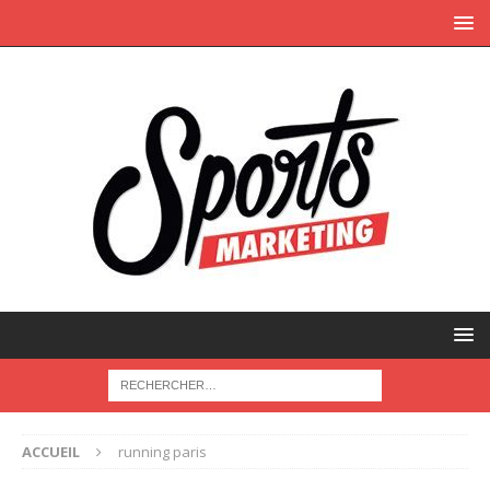
ACCUEIL
running paris