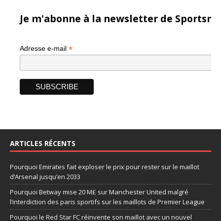
Je m'abonne à la newsletter de Sportsma
*
Adresse e-mail
ARTICLES RÉCENTS
Pourquoi Emirates fait exploser le prix pour rester sur le maillot
d’Arsenal jusqu’en 2033
Pourquoi Betway mise 20 M£ sur Manchester United malgré
l’interdiction des paris sportifs sur les maillots de Premier League
Pourquoi le Red Star FC réinvente son maillot avec un nouvel