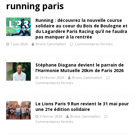
running paris
Running : découvrez la nouvelle course
solidaire au coeur du Bois de Boulogne et
du Lagardère Paris Racing qu’il ne faudra
pas manquer à la rentrée
1 juin 2026
Bruno Cammalleri
Commentaires fermés
Stéphane Diagana devient le parrain de
l’Harmonie Mutuelle 20km de Paris 2026
24 février 2026
Bruno Cammalleri
Commentaires fermés
Le Lions Paris 9 Run revient le 31 mai pour
une 21e édition solidaire
3 février 2026
Bruno Cammalleri
Commentaires fermés