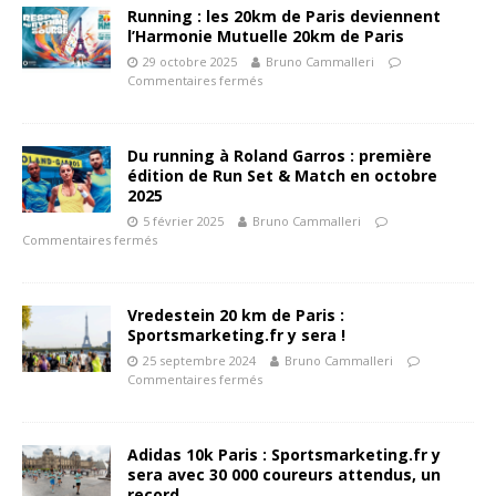
Running : les 20km de Paris deviennent
l’Harmonie Mutuelle 20km de Paris
29 octobre 2025
Bruno Cammalleri
Commentaires fermés
Du running à Roland Garros : première
édition de Run Set & Match en octobre
2025
5 février 2025
Bruno Cammalleri
Commentaires fermés
Vredestein 20 km de Paris :
Sportsmarketing.fr y sera !
25 septembre 2024
Bruno Cammalleri
Commentaires fermés
Adidas 10k Paris : Sportsmarketing.fr y
sera avec 30 000 coureurs attendus, un
record