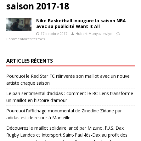
saison 2017-18
Nike Basketball inaugure la saison NBA
avec sa publicité Want It All
17 octobre 2017
Hubert Munyazikwiye
Commentaires fermés
ARTICLES RÉCENTS
Pourquoi le Red Star FC réinvente son maillot avec un nouvel
artiste chaque saison
Le pari sentimental d’adidas : comment le RC Lens transforme
un maillot en histoire d’amour
Pourquoi l’affichage monumental de Zinedine Zidane par
adidas est de retour à Marseille
Découvrez le maillot solidaire lancé par Mizuno, l’U.S. Dax
Rugby Landes et Intersport Saint-Paul-lès-Dax au profit des