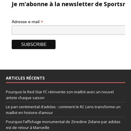
Je m'abonne à la newsletter de Sportsma
*
Adresse e-mail
ARTICLES RÉCENTS
Pourquoi le Red Star FC réinvente son maillot avec un nouvel
artiste chaque saison
Le pari sentimental d’adidas : comment le RC Lens transforme un
maillot en histoire d’amour
Pourquoi l’affichage monumental de Zinedine Zidane par adidas
est de retour à Marseille