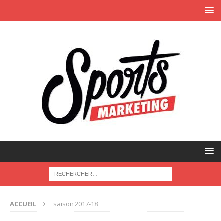
ACCUEIL
saison 2017-18