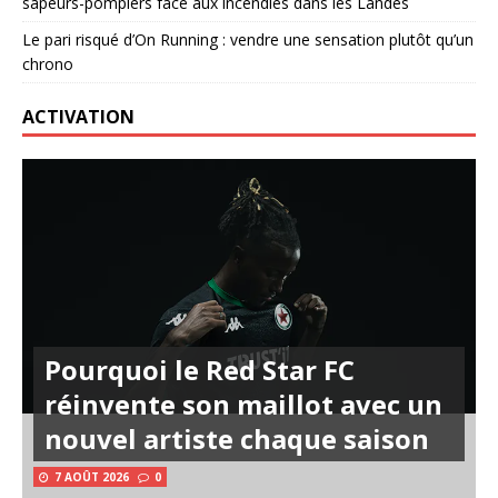
sapeurs-pompiers face aux incendies dans les Landes
Le pari risqué d’On Running : vendre une sensation plutôt qu’un
chrono
ACTIVATION
Pourquoi le Red Star FC
réinvente son maillot avec un
nouvel artiste chaque saison
7 AOÛT 2026
0