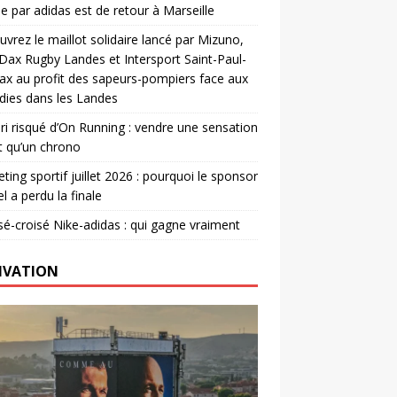
e par adidas est de retour à Marseille
vrez le maillot solidaire lancé par Mizuno,
. Dax Rugby Landes et Intersport Saint-Paul-
ax au profit des sapeurs-pompiers face aux
dies dans les Landes
ri risqué d’On Running : vendre une sensation
t qu’un chrono
ting sportif juillet 2026 : pourquoi le sponsor
el a perdu la finale
é-croisé Nike-adidas : qui gagne vraiment
IVATION