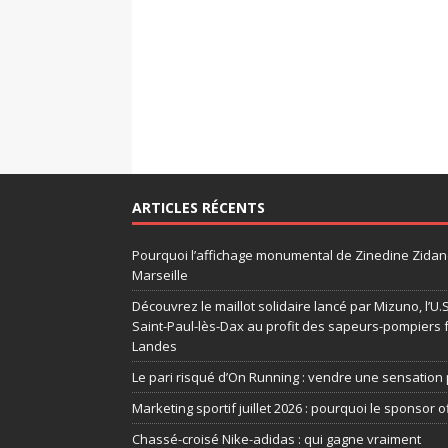
ARTICLES RÉCENTS
Pourquoi l’affichage monumental de Zinedine Zidane
Marseille
Découvrez le maillot solidaire lancé par Mizuno, l’U
Saint-Paul-lès-Dax au profit des sapeurs-pompiers 
Landes
Le pari risqué d’On Running : vendre une sensation 
Marketing sportif juillet 2026 : pourquoi le sponsor of
Chassé-croisé Nike-adidas : qui gagne vraiment