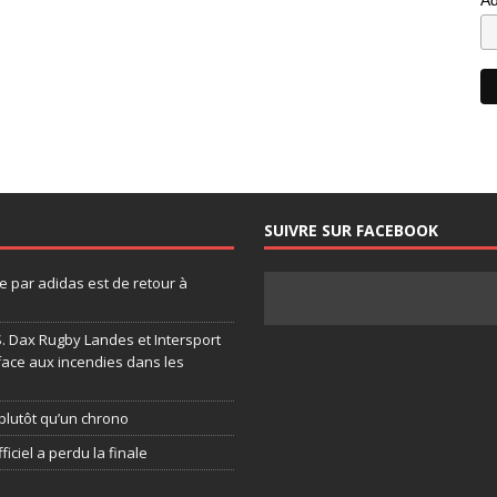
SUIVRE SUR FACEBOOK
 par adidas est de retour à
.S. Dax Rugby Landes et Intersport
face aux incendies dans les
plutôt qu’un chrono
ficiel a perdu la finale