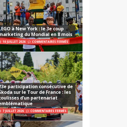
LEGO à New York : le 3e coup
marketing du Mondial en 8 mois
10 JUILLET 2026
COMMENTAIRES FERMÉS
23e participation consécutive de
Škoda sur le Tour de France : les
coulisses d’un partenariat
emblématique
7 JUILLET 2026
COMMENTAIRES FERMÉS