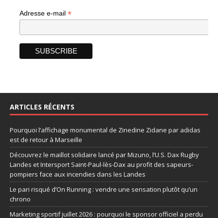
*
Adresse e-mail
ARTICLES RÉCENTS
Pourquoi l’affichage monumental de Zinedine Zidane par adidas
est de retour à Marseille
Découvrez le maillot solidaire lancé par Mizuno, l’U.S. Dax Rugby
Landes et Intersport Saint-Paul-lès-Dax au profit des sapeurs-
pompiers face aux incendies dans les Landes
Le pari risqué d’On Running : vendre une sensation plutôt qu’un
chrono
Marketing sportif juillet 2026 : pourquoi le sponsor officiel a perdu