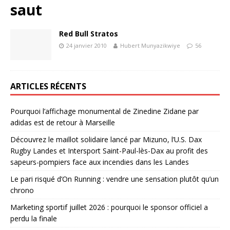
saut
Red Bull Stratos
24 janvier 2010
Hubert Munyazikwiye
56
ARTICLES RÉCENTS
Pourquoi l’affichage monumental de Zinedine Zidane par
adidas est de retour à Marseille
Découvrez le maillot solidaire lancé par Mizuno, l’U.S. Dax
Rugby Landes et Intersport Saint-Paul-lès-Dax au profit des
sapeurs-pompiers face aux incendies dans les Landes
Le pari risqué d’On Running : vendre une sensation plutôt qu’un
chrono
Marketing sportif juillet 2026 : pourquoi le sponsor officiel a
perdu la finale