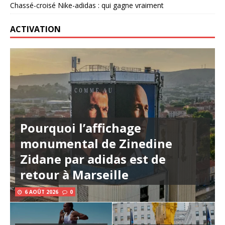
Chassé-croisé Nike-adidas : qui gagne vraiment
ACTIVATION
Pourquoi l’affichage
monumental de Zinedine
Zidane par adidas est de
retour à Marseille
6 AOÛT 2026
0