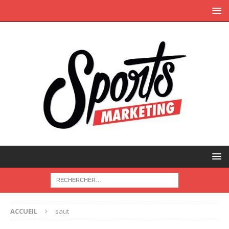
ACCUEIL
saut