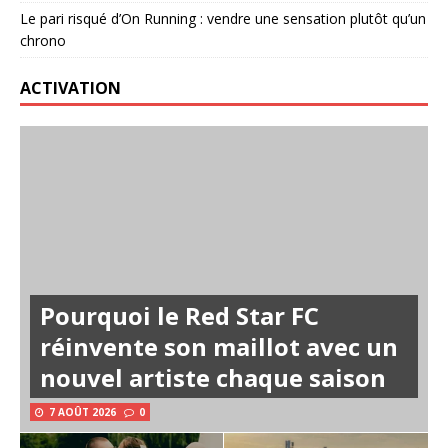
Le pari risqué d’On Running : vendre une sensation plutôt qu’un
chrono
ACTIVATION
Pourquoi le Red Star FC
réinvente son maillot avec un
nouvel artiste chaque saison
7 AOÛT 2026
0