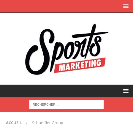
ACCUEIL
Schaeffler Group