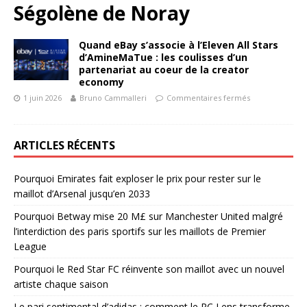
Ségolène de Noray
Quand eBay s’associe à l’Eleven All Stars
d’AmineMaTue : les coulisses d’un
partenariat au coeur de la creator
economy
1 juin 2026
Bruno Cammalleri
Commentaires fermés
ARTICLES RÉCENTS
Pourquoi Emirates fait exploser le prix pour rester sur le
maillot d’Arsenal jusqu’en 2033
Pourquoi Betway mise 20 M£ sur Manchester United malgré
l’interdiction des paris sportifs sur les maillots de Premier
League
Pourquoi le Red Star FC réinvente son maillot avec un nouvel
artiste chaque saison
Le pari sentimental d’adidas : comment le RC Lens transforme