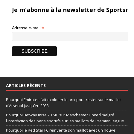
Je m'abonne à la newsletter de Sportsma
*
Adresse e-mail
ARTICLES RÉCENTS
Pourquoi Emirates fait exploser le prix pour rester sur le maillot
d’Arsenal jusqu’en 2033
Pourquoi Betway mise 20 M£ sur Manchester United malgré
l’interdiction des paris sportifs sur les maillots de Premier League
Pourquoi le Red Star FC réinvente son maillot avec un nouvel