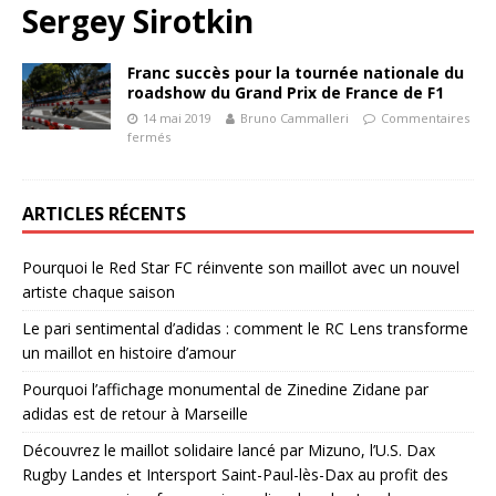
Sergey Sirotkin
Franc succès pour la tournée nationale du
roadshow du Grand Prix de France de F1
14 mai 2019
Bruno Cammalleri
Commentaires
fermés
ARTICLES RÉCENTS
Pourquoi le Red Star FC réinvente son maillot avec un nouvel
artiste chaque saison
Le pari sentimental d’adidas : comment le RC Lens transforme
un maillot en histoire d’amour
Pourquoi l’affichage monumental de Zinedine Zidane par
adidas est de retour à Marseille
Découvrez le maillot solidaire lancé par Mizuno, l’U.S. Dax
Rugby Landes et Intersport Saint-Paul-lès-Dax au profit des