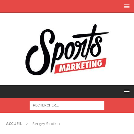
ACCUEIL
Sergey Sirotkin