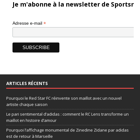
Je m'abonne à la newsletter de Sportsma
*
Adresse e-mail
ARTICLES RÉCENTS
Pourquoi le Red Star FC réinvente son maillot avec un nouvel
artiste chaque saison
Le pari sentimental d’adidas : comment le RC Lens transforme un
maillot en histoire d’amour
Pourquoi l’affichage monumental de Zinedine Zidane par adidas
est de retour à Marseille