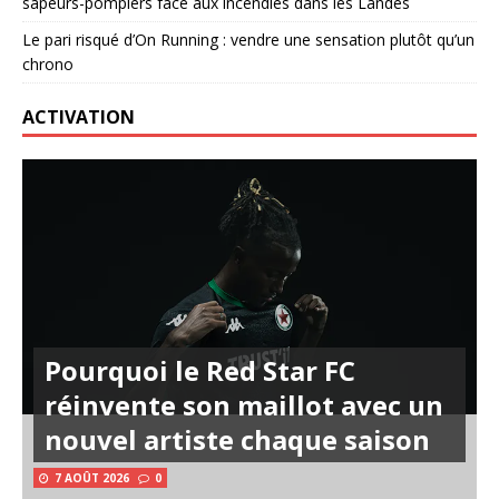
sapeurs-pompiers face aux incendies dans les Landes
Le pari risqué d’On Running : vendre une sensation plutôt qu’un
chrono
ACTIVATION
Pourquoi le Red Star FC
réinvente son maillot avec un
nouvel artiste chaque saison
7 AOÛT 2026
0