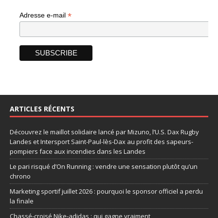
*
Adresse e-mail
ARTICLES RÉCENTS
Découvrez le maillot solidaire lancé par Mizuno, l’U.S. Dax Rugby
Landes et Intersport Saint-Paul-lès-Dax au profit des sapeurs-
pompiers face aux incendies dans les Landes
Le pari risqué d’On Running : vendre une sensation plutôt qu’un
chrono
Marketing sportif juillet 2026 : pourquoi le sponsor officiel a perdu
la finale
Chassé-croisé Nike-adidas : qui gagne vraiment