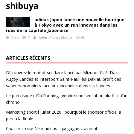
shibuya
adidas Japon lance une nouvelle boutique
à Tokyo avec un run innovant dans les
rues de la capitale Japonaise
13 avril 2017
Hubert Munyazikwiye
69
ARTICLES RÉCENTS
Découvrez le maillot solidaire lancé par Mizuno, l’U.S. Dax
Rugby Landes et Intersport Saint-Paul-lès-Dax au profit des
sapeurs-pompiers face aux incendies dans les Landes
Le pari risqué d’On Running : vendre une sensation plutôt qu’un
chrono
Marketing sportif juillet 2026 : pourquoi le sponsor officiel a
perdu la finale
Chassé-croisé Nike-adidas : qui gagne vraiment