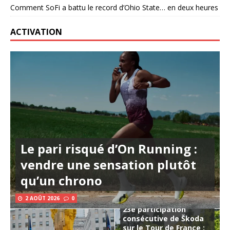
Comment SoFi a battu le record d’Ohio State… en deux heures
ACTIVATION
Le pari risqué d’On Running :
vendre une sensation plutôt
qu’un chrono
2 AOÛT 2026
0
23e participation
consécutive de Škoda
sur le Tour de France :