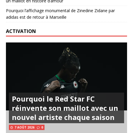
un maillot en histoire d’amour
Pourquoi l’affichage monumental de Zinedine Zidane par
adidas est de retour à Marseille
ACTIVATION
Pourquoi le Red Star FC
réinvente son maillot avec un
nouvel artiste chaque saison
7 AOÛT 2026
0