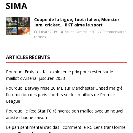
SIMA
Coupe de la Ligue, foot italien, Monster
Jam, cricket… BKT aime le sport
4 mars 2019
Bruno Cammalleri
Commentaires
fermés
ARTICLES RÉCENTS
Pourquoi Emirates fait exploser le prix pour rester sur le
maillot d’Arsenal jusqu’en 2033
Pourquoi Betway mise 20 M£ sur Manchester United malgré
l’interdiction des paris sportifs sur les maillots de Premier
League
Pourquoi le Red Star FC réinvente son maillot avec un nouvel
artiste chaque saison
Le pari sentimental d’adidas : comment le RC Lens transforme