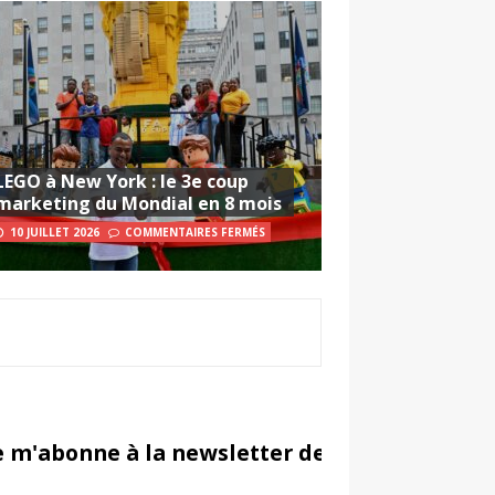
LEGO à New York : le 3e coup
marketing du Mondial en 8 mois
10 JUILLET 2026
COMMENTAIRES FERMÉS
e m'abonne à la newsletter de Sportsmarketi
in