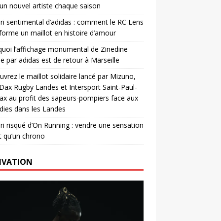
un nouvel artiste chaque saison
ri sentimental d’adidas : comment le RC Lens
forme un maillot en histoire d’amour
uoi l’affichage monumental de Zinedine
e par adidas est de retour à Marseille
vrez le maillot solidaire lancé par Mizuno,
. Dax Rugby Landes et Intersport Saint-Paul-
ax au profit des sapeurs-pompiers face aux
dies dans les Landes
ri risqué d’On Running : vendre une sensation
t qu’un chrono
IVATION