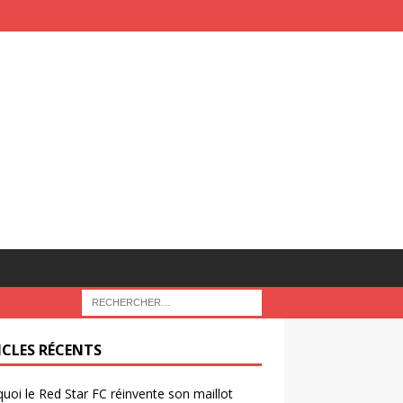
ICLES RÉCENTS
uoi le Red Star FC réinvente son maillot