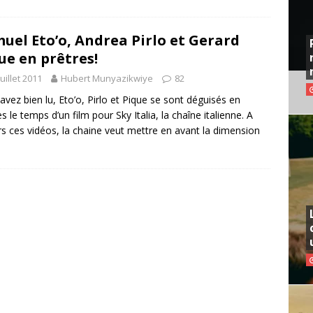
uel Eto’o, Andrea Pirlo et Gerard
ue en prêtres!
juillet 2011
Hubert Munyazikwiye
82
avez bien lu, Eto’o, Pirlo et Pique se sont déguisés en
es le temps d’un film pour Sky Italia, la chaîne italienne. A
rs ces vidéos, la chaine veut mettre en avant la dimension