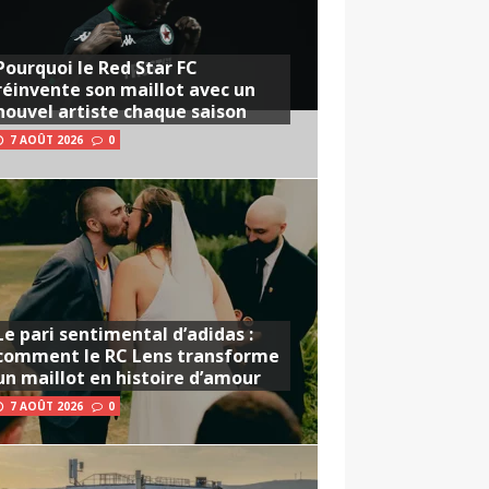
Pourquoi le Red Star FC
réinvente son maillot avec un
nouvel artiste chaque saison
7 AOÛT 2026
0
Le pari sentimental d’adidas :
comment le RC Lens transforme
un maillot en histoire d’amour
7 AOÛT 2026
0