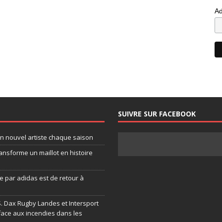
Ad
SUIVRE SUR FACEBOOK
un nouvel artiste chaque saison
ansforme un maillot en histoire
 par adidas est de retour à
.S. Dax Rugby Landes et Intersport
face aux incendies dans les