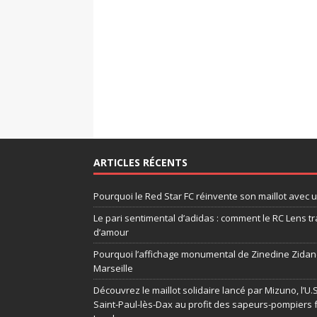
ARTICLES RÉCENTS
Pourquoi le Red Star FC réinvente son maillot avec 
Le pari sentimental d’adidas : comment le RC Lens tr
d’amour
Pourquoi l’affichage monumental de Zinedine Zidane
Marseille
Découvrez le maillot solidaire lancé par Mizuno, l’U
Saint-Paul-lès-Dax au profit des sapeurs-pompiers 