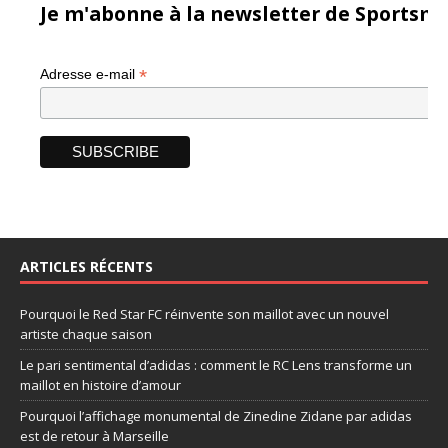
Je m'abonne à la newsletter de Sportsma
*
Adresse e-mail
ARTICLES RÉCENTS
Pourquoi le Red Star FC réinvente son maillot avec un nouvel
artiste chaque saison
Le pari sentimental d’adidas : comment le RC Lens transforme un
maillot en histoire d’amour
Pourquoi l’affichage monumental de Zinedine Zidane par adidas
est de retour à Marseille