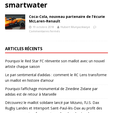
smartwater
Coca-Cola, nouveau partenaire de l’écurie
McLaren-Renault
19 octobre 2018
Hubert Munyazikwiye
Commentaires fermés
ARTICLES RÉCENTS
Pourquoi le Red Star FC réinvente son maillot avec un nouvel
artiste chaque saison
Le pari sentimental d’adidas : comment le RC Lens transforme
un maillot en histoire d’amour
Pourquoi l’affichage monumental de Zinedine Zidane par
adidas est de retour à Marseille
Découvrez le maillot solidaire lancé par Mizuno, l’U.S. Dax
Rugby Landes et Intersport Saint-Paul-lès-Dax au profit des