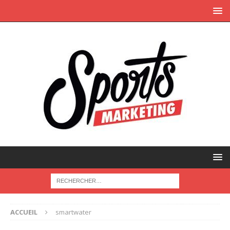
ACCUEIL
smartwater