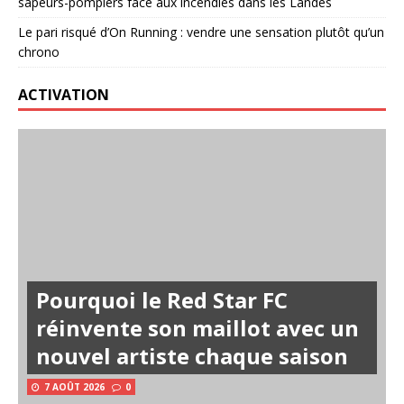
sapeurs-pompiers face aux incendies dans les Landes
Le pari risqué d’On Running : vendre une sensation plutôt qu’un
chrono
ACTIVATION
Pourquoi le Red Star FC
réinvente son maillot avec un
nouvel artiste chaque saison
7 AOÛT 2026
0