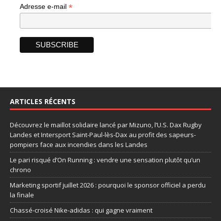
*
Adresse e-mail
ARTICLES RÉCENTS
Découvrez le maillot solidaire lancé par Mizuno, l’U.S. Dax Rugby
Landes et Intersport Saint-Paul-lès-Dax au profit des sapeurs-
pompiers face aux incendies dans les Landes
Le pari risqué d’On Running : vendre une sensation plutôt qu’un
chrono
Marketing sportif juillet 2026 : pourquoi le sponsor officiel a perdu
la finale
Chassé-croisé Nike-adidas : qui gagne vraiment