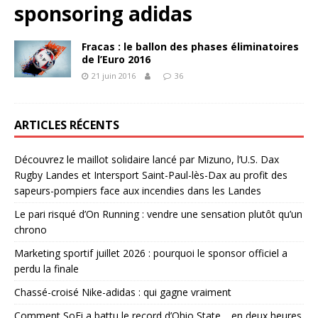
sponsoring adidas
Fracas : le ballon des phases éliminatoires
de l’Euro 2016
21 juin 2016
36
ARTICLES RÉCENTS
Découvrez le maillot solidaire lancé par Mizuno, l’U.S. Dax
Rugby Landes et Intersport Saint-Paul-lès-Dax au profit des
sapeurs-pompiers face aux incendies dans les Landes
Le pari risqué d’On Running : vendre une sensation plutôt qu’un
chrono
Marketing sportif juillet 2026 : pourquoi le sponsor officiel a
perdu la finale
Chassé-croisé Nike-adidas : qui gagne vraiment
Comment SoFi a battu le record d’Ohio State… en deux heures