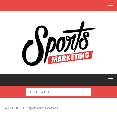
ACCUEIL
sponsoring adidas