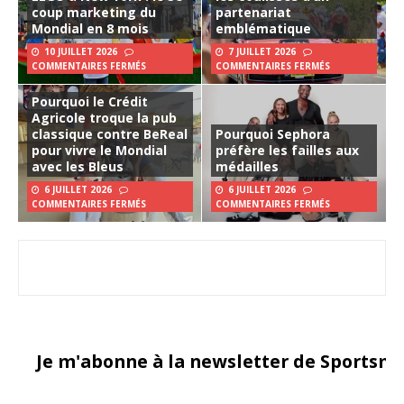
coup marketing du
partenariat
Mondial en 8 mois
emblématique
10 JUILLET 2026
7 JUILLET 2026
COMMENTAIRES FERMÉS
COMMENTAIRES FERMÉS
Pourquoi le Crédit
Agricole troque la pub
classique contre BeReal
Pourquoi Sephora
pour vivre le Mondial
préfère les failles aux
avec les Bleus
médailles
6 JUILLET 2026
6 JUILLET 2026
COMMENTAIRES FERMÉS
COMMENTAIRES FERMÉS
Je m'abonne à la newsletter de Sportsma